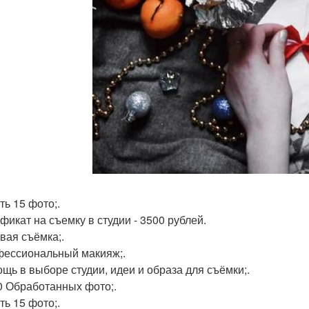
ть 15 фото;.
фикат на съемку в студии - 3500 рублей.
овая съёмка;.
фессиональный макияж;.
ощь в выборе студии, идеи и образа для съёмки;.
60 Обработанных фото;.
ть 15 фото;.