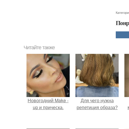
Категори
Понр
Читайте также
Новогодний Make -
Для чего нужна
up и прическа.
репетиция образа?