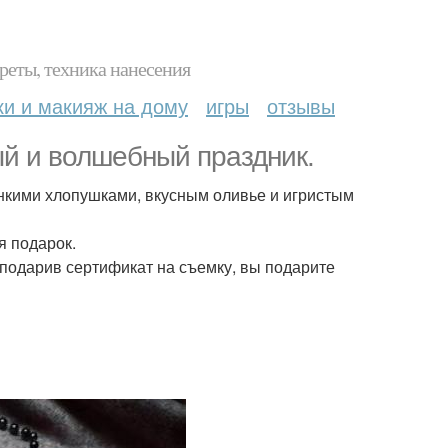
реты, техника нанесения
ки и макияж на дому
игры
отзывы
ый и волшебный праздник.
нкими хлопушками, вкусным оливье и игристым
я подарок.
 подарив сертификат на съемку, вы подарите