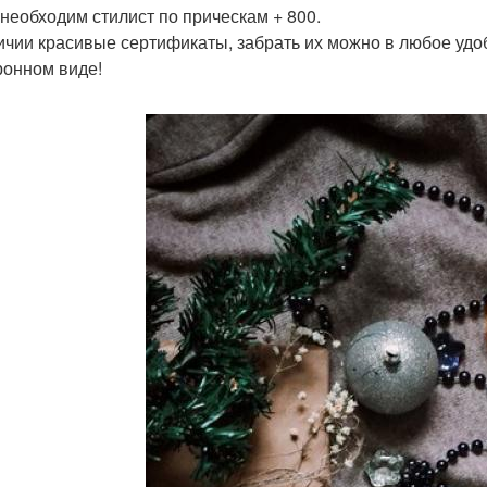
 необходим стилист по прическам + 800.
ичии красивые сертификаты, забрать их можно в любое удо
ронном виде!