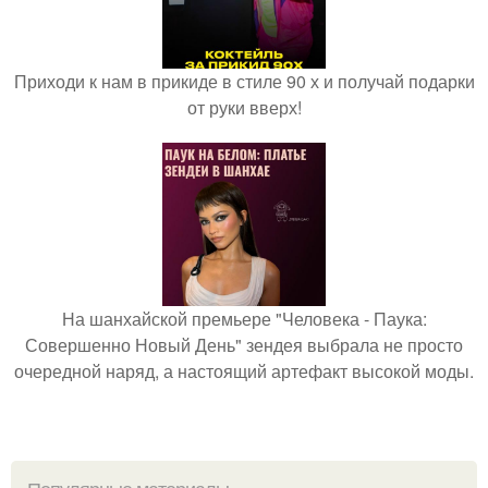
Приходи к нам в прикиде в стиле 90 х и получай подарки
от руки вверх!
На шанхайской премьере "Человека - Паука:
Совершенно Новый День" зендея выбрала не просто
очередной наряд, а настоящий артефакт высокой моды.