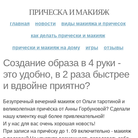
ПРИЧЕСКА И МАКИЯЖ
главная
новости
виды макияжа и причесок
как делать прически и макияж
прически и макияж на дому
игры
отзывы
Создание образа в 4 руки -
это удобно, в 2 раза быстрее
и вдвойне приятно?
Безупречный вечерний макияж от Ольги таротиной и
великолепная причёска от Анны Горбуновой? Сделали
нашу клиентку ещё более привлекательной!
И у нас для вас очень хорошая новость!
При записи на причёску до 1. 09 включительно - макияж