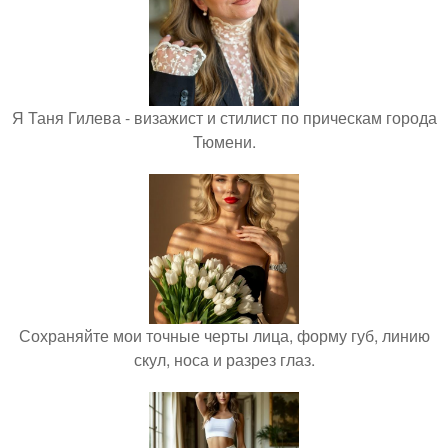
Я Таня Гилева - визажист и стилист по прическам города
Тюмени.
Сохраняйте мои точные черты лица, форму губ, линию
скул, носа и разрез глаз.