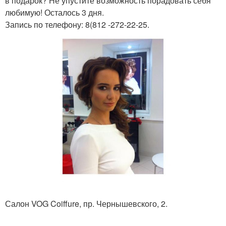
в подарок? Не упустите возможность порадовать себя
любимую! Осталось 3 дня.
Запись по телефону: 8(812 -272-22-25.
Салон VOG Coiffure, пр. Чернышевского, 2.