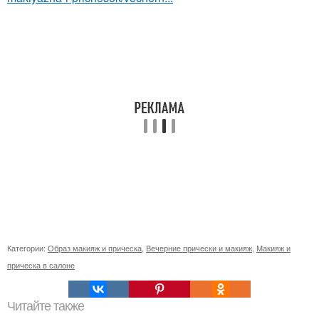
Категории:
Образ макияж и прическа
,
Вечерние прически и макияж
,
Макияж и
прическа в салоне
Читайте также