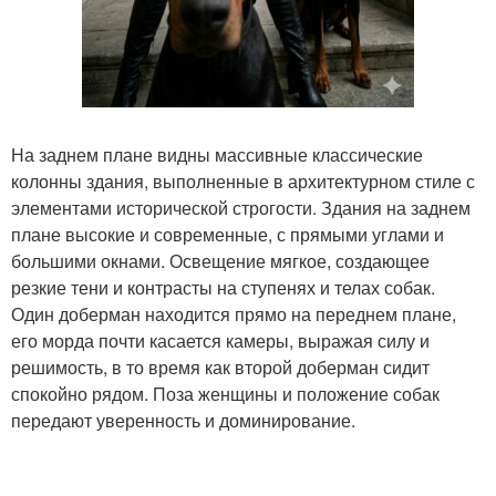
На заднем плане видны массивные классические
колонны здания, выполненные в архитектурном стиле с
элементами исторической строгости. Здания на заднем
плане высокие и современные, с прямыми углами и
большими окнами. Освещение мягкое, создающее
резкие тени и контрасты на ступенях и телах собак.
Один доберман находится прямо на переднем плане,
его морда почти касается камеры, выражая силу и
решимость, в то время как второй доберман сидит
спокойно рядом. Поза женщины и положение собак
передают уверенность и доминирование.