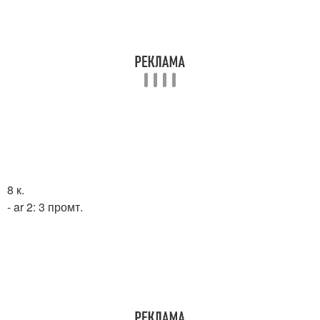
8 к.
- ar 2: 3 промт.