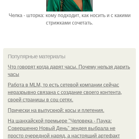
Челка - шторка: кому подходит, как носить и с какими
стрижками сочетать.
Популярные материалы
Что говорят когда дарят часы. Почему нельзя дарить
часы
Работа в MLM, то есть сетевой компании сейчас
неразрывно связана с создание своего контента,
своей страницы в соц сетях.
Прически на выпускной: косы и плетения.
На шанхайской премьере "Человека - Паука:
Совершенно Новый День" зендея выбрала не
просто очередной наряд, а настоящий артефакт