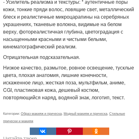
- Усилитель реализма и текстуры: * аутентичные поры
кожи, тонкие пряди волос, ловящие свет, металлический
блеск и реалистичные микроцарапины на серебряных
украшениях, тканевые волокна, видимые на белом
верху, фотореалистичная глубина, цветоградация с
насыщенными красными и чистыми белыми,
кинематографический реализм.
Отрицательная подсказательная.
Низкое качество, размытое, ровное освещение, тусклые
цвета, плохая анатомия, лишние конечности,
искаженное лицо, жесткая поза, мультфильм, аниме,
CGI, пластиковая кожа, дешевый костюм,
повторяющийся наряд, водяной знак, логотип, текст.
Категории:
Образ макияж и прическа
,
Модный макияж и прическа
,
Стильные
прически и макияж
Читайте также