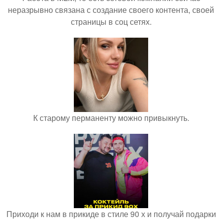
неразрывно связана с создание своего контента, своей
страницы в соц сетях.
К старому перманенту можно привыкнуть.
Приходи к нам в прикиде в стиле 90 х и получай подарки