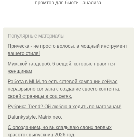
промтов для бьюти - анализа.
Популярные материалы
Прическа - не просто волосы, а мощный инструмент
вашего стиля!
Мужской гардероб: 6 вещей, которые нравятся
женщинам
Работа в MLM, то есть сетевой компании сейчас
неразрывно связана с создание своего контента,
своей страницы в соц сетях.
Рубрика Trend? Ой люблю я ходить по магазинам!
Dafunkystyle. Matrix neo.
С опозданием, но выкладываю своих первых
красоток выпускниц 2026 год.