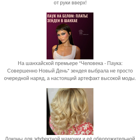
от руки вверх!
На шанхайской премьере "Человека - Паука:
Совершенно Новый День" зендея выбрала не просто
очередной наряд, а настоящий артефакт высокой моды.
Локоны для эффектной мамочки и её обворожительной