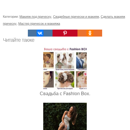
Категории:
Макияж под прическу
,
Свадебные прически и макияж
,
Сделать макияж
прическу
,
Мастер причесок и макияжа
Читайте также
Свадьба с Fashion Box.