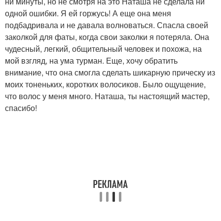
ни минуты, но не смотря на это Наташа не сделала ни
одной ошибки. Я ей горжусь! А еще она меня
подбадривала и не давала волноваться. Спасла своей
заколкой для фаты, когда свои заколки я потеряла. Она
чудесный, легкий, общительный человек и похожа, на
мой взгляд, на ума турман. Еще, хочу обратить
внимание, что она смогла сделать шикарную прическу из
моих тоненьких, коротких волосиков. Было ощущение,
что волос у меня много. Наташа, ты настоящий мастер,
спасибо!