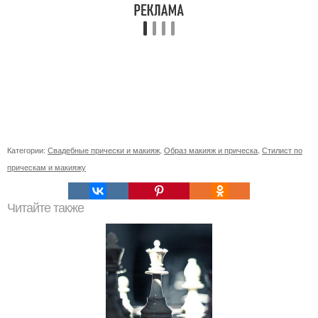
Категории:
Свадебные прически и макияж
,
Образ макияж и прическа
,
Стилист по
прическам и макияжу
Читайте также