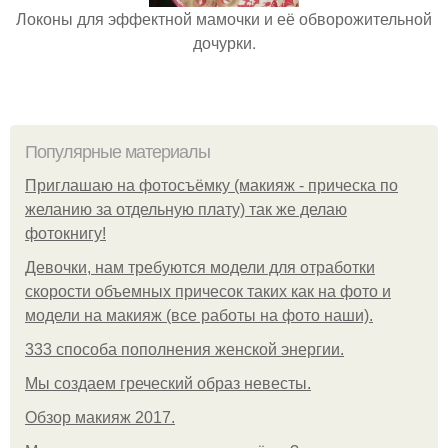
Локоны для эффектной мамочки и её обворожительной
дочурки.
Популярные материалы
Приглашаю на фотосъёмку (макияж - прическа по
желанию за отдельную плату) так же делаю
фотокнигу!
Девочки, нам требуются модели для отработки
скорости объемных причесок таких как на фото и
модели на макияж (все работы на фото наши).
333 способа пополнения женской энергии.
Мы создаем греческий образ невесты.
Обзор макияж 2017.