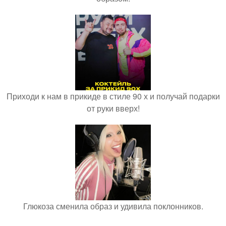
Приходи к нам в прикиде в стиле 90 х и получай подарки
от руки вверх!
Глюкоза сменила образ и удивила поклонников.