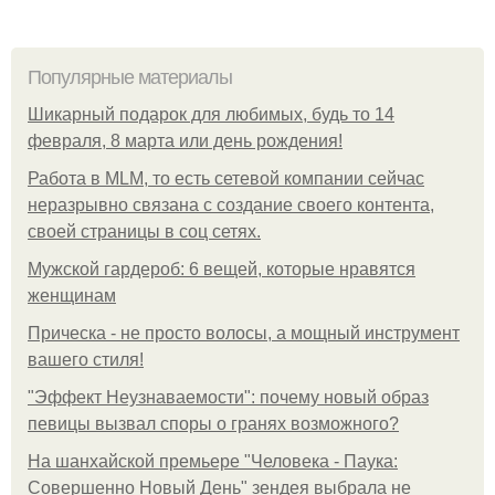
Популярные материалы
Шикарный подарок для любимых, будь то 14
февраля, 8 марта или день рождения!
Работа в MLM, то есть сетевой компании сейчас
неразрывно связана с создание своего контента,
своей страницы в соц сетях.
Мужской гардероб: 6 вещей, которые нравятся
женщинам
Прическа - не просто волосы, а мощный инструмент
вашего стиля!
"Эффект Неузнаваемости": почему новый образ
певицы вызвал споры о гранях возможного?
На шанхайской премьере "Человека - Паука:
Совершенно Новый День" зендея выбрала не