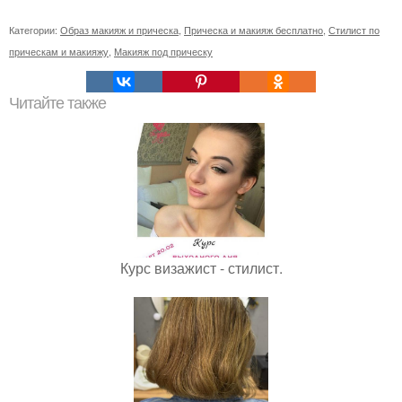
Категории:
Образ макияж и прическа
,
Прическа и макияж бесплатно
,
Стилист по
прическам и макияжу
,
Макияж под прическу
Читайте также
Курс визажист - стилист.