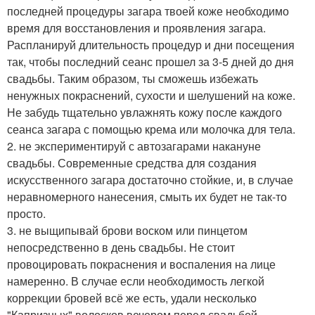
последней процедуры загара твоей коже необходимо
время для восстановления и проявления загара.
Распланируй длительность процедур и дни посещения
так, чтобы последний сеанс прошел за 3-5 дней до дня
свадьбы. Таким образом, ты сможешь избежать
ненужных покраснений, сухости и шелушений на коже.
Не забудь тщательно увлажнять кожу после каждого
сеанса загара с помощью крема или молочка для тела.
2. не экспериментируй с автозагарами накануне
свадьбы. Современные средства для создания
искусственного загара достаточно стойкие, и, в случае
неравномерного нанесения, смыть их будет не так-то
просто.
3. не выщипывай брови воском или пинцетом
непосредственно в день свадьбы. Не стоит
провоцировать покраснения и воспаления на лице
намеренно. В случае если необходимость легкой
коррекции бровей всё же есть, удали несколько
"Капризных" волосков вечером перед свадьбой.