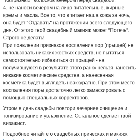
4. не наноси вечером на лицо питательные, жирные
кремы и масла. Все то, что впитает наша кожа за ночь,
она будет "Отдавать" на протяжении всего следующего
дня. От этого твой свадебный макияж может "Потечь".
Строго не делать!
При появлении признаков воспаления пор (прыщей) не
использовать никаких жестких средств, не пытаться
самостоятельно избавиться от прыщей - на
получившуюся в результате этого ранку нельзя наносить
никакие косметические средства, а нанесенная
косметика будет выглядеть неаккуратно. При этом место
воспаления поры достаточно легко замаскировать с
помощью специальных корректоров.
Утром в день свадьбы повтори вечернее очищение и
тонизирование и увлажнение. Остальное сделает твой
визажист.
Подробнее читайте о свадебных прическах и макияж