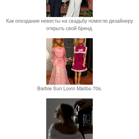
Как опоздание невесты на свадьбу помогло дизайнеру
открыть свой бренд.
Barbie Sun Lovin Malibu 70s.