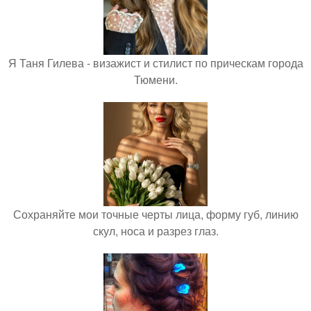
Я Таня Гилева - визажист и стилист по прическам города
Тюмени.
Сохраняйте мои точные черты лица, форму губ, линию
скул, носа и разрез глаз.