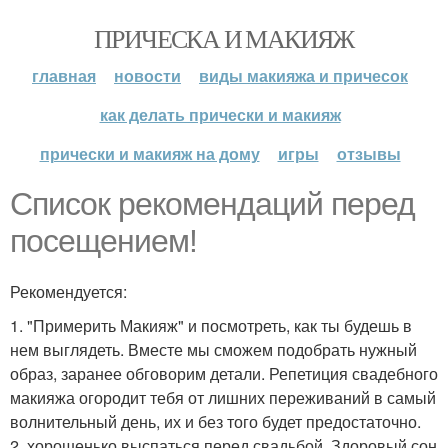
ПРИЧЕСКА И МАКИЯЖ
главная
новости
виды макияжа и причесок
как делать прически и макияж
прически и макияж на дому
игры
отзывы
Список рекомендаций перед
посещением!
Рекомендуется:
1. "Примерить Макияж" и посмотреть, как ты будешь в
нем выглядеть. Вместе мы сможем подобрать нужный
образ, заранее обговорим детали. Репетиция свадебного
макияжа огородит тебя от лишних переживаний в самый
волнительный день, их и без того будет предостаточно.
2. хорошенько выспаться перед свадьбой. Здоровый сон