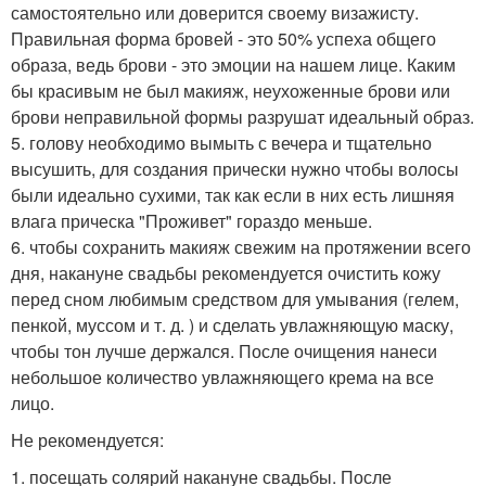
самостоятельно или доверится своему визажисту.
Правильная форма бровей - это 50% успеха общего
образа, ведь брови - это эмоции на нашем лице. Каким
бы красивым не был макияж, неухоженные брови или
брови неправильной формы разрушат идеальный образ.
5. голову необходимо вымыть с вечера и тщательно
высушить, для создания прически нужно чтобы волосы
были идеально сухими, так как если в них есть лишняя
влага прическа "Проживет" гораздо меньше.
6. чтобы сохранить макияж свежим на протяжении всего
дня, накануне свадьбы рекомендуется очистить кожу
перед сном любимым средством для умывания (гелем,
пенкой, муссом и т. д. ) и сделать увлажняющую маску,
чтобы тон лучше держался. После очищения нанеси
небольшое количество увлажняющего крема на все
лицо.
Не рекомендуется:
1. посещать солярий накануне свадьбы. После