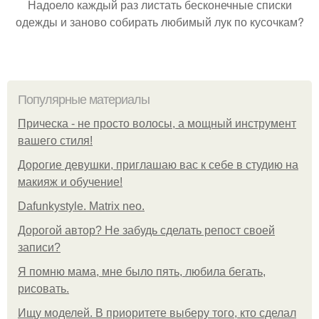
Надоело каждый раз листать бесконечные списки
одежды и заново собирать любимый лук по кусочкам?
Популярные материалы
Прическа - не просто волосы, а мощный инструмент
вашего стиля!
Дорогие девушки, приглашаю вас к себе в студию на
макияж и обучение!
Dafunkystyle. Matrix neo.
Дорогой автор? Не забудь сделать репост своей
записи?
Я помню мама, мне было пять, любила бегать,
рисовать.
Ищу моделей. В приоритете выберу того, кто сделал