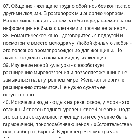
37. Общение - женщине трудно обойтись без контакта с
другими людьми. В разговорах мы энергию черпаем.
Важно лишь следить за тем, чтобы передаваемая вами
информация не была сплетнями и прочим негативом.
38. Романтическое кино - договоритесь с подругой и
посмотрите вместе мелодраму. Любой фильм о любви -
это полезное времяпровождение для женщины. Но
лучше это делать в компании других женщин.
39. Изучение новой культуры - способствует
расширению мировоззрения и позволяет женщине не
замыкаться на внутреннем мире. Женская энергия к
расширению стремится. Не нужно сужать ее
искусственно.
40. Источники воды - отдых на реке, озере, у моря - это
отличный способ поднять уровень своей энергии. Вода -
это основа сексуальности женщины и ее умение быть
гармоничной, приспосабливающейся к обстоятельствам
или, наоборот, бурной. В древнегреческих храмах