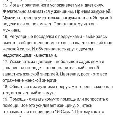
15. Йога - практика йоги успокаивает ум и дает силу.
Желательно заниматься у женщины. Причем замужней.
Мужчина - тренер учит только нагружать тело. Энергией
поделиться он не сможет. Просто потому что он -
мужчина.
16. Регулярные посиделки с подружками - выбираясь
вместе в общественное место вы создаете крепкий фон
женской силы. И обмениваетесь друг с другом
недостающими качествами.
17. Ухаживать за цветами - небольшой садик дома и
копание на огороде - это дополнительный способ
запастись женской энергией. Цветение, рост - это все
отражение женской энергии.
18. Общаться с замужними подругами - очень важно для
тех, кто хочет выйти замуж.
19. Помощь - оказать кому-то помощь или попросить о
помощи. Все это усиливает женщину. Учитесь
отказываться от принципа "Я Сама". Потому как это