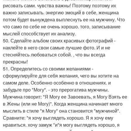
рисовать сами. чувства важны! Поэтому поэтому их
важно записывать. энергию эмоций в себе, женщина
потом будет вынуждена выплеснуть ее на мужчину. Что
что само по себе не очень хорошо. того, записывание
мыслей способствует их анализу.
50. Сделайте альбом своих красивых фотографий -
наклейте в него свои самые лучшие фото. И и не
стесняйтесь любоваться собой. , что вы всегда
прекрасны!
51. Определитесь со своими желаниями -
сформулируйте для себя желания, чего вы хотите на
самом деле. Особенно особенно в отношениях. и
забудьте про "Могу". - это прерогатива мужчины.
Мужчина говорит: "Я Могу ее Завоевать, я Могу Взять ее
в Жены (или не Могу)". Когда женщина начинает много
мыслить в стиле "я Могу" она становится "мужчиной".
Сравните: "я хочу выглядеть хорошо. Я я хочу ему
нравиться. хочу замуж "и"я могу выглядеть хорошо, я