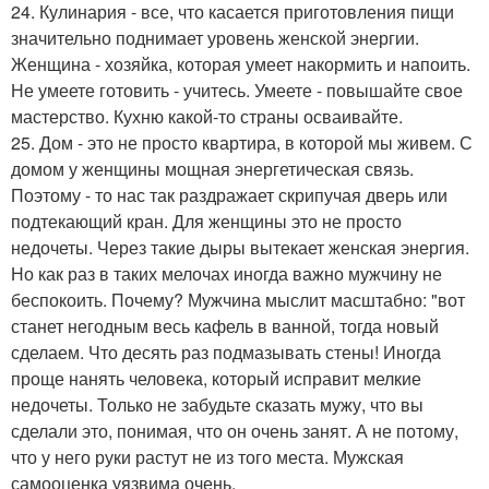
24. Кулинария - все, что касается приготовления пищи
значительно поднимает уровень женской энергии.
Женщина - хозяйка, которая умеет накормить и напоить.
Не умеете готовить - учитесь. Умеете - повышайте свое
мастерство. Кухню какой-то страны осваивайте.
25. Дом - это не просто квартира, в которой мы живем. С
домом у женщины мощная энергетическая связь.
Поэтому - то нас так раздражает скрипучая дверь или
подтекающий кран. Для женщины это не просто
недочеты. Через такие дыры вытекает женская энергия.
Но как раз в таких мелочах иногда важно мужчину не
беспокоить. Почему? Мужчина мыслит масштабно: "вот
станет негодным весь кафель в ванной, тогда новый
сделаем. Что десять раз подмазывать стены! Иногда
проще нанять человека, который исправит мелкие
недочеты. Только не забудьте сказать мужу, что вы
сделали это, понимая, что он очень занят. А не потому,
что у него руки растут не из того места. Мужская
самооценка уязвима очень.