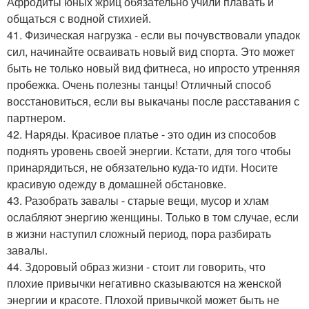
Афродиты юных жриц обязательно учили плавать и
общаться с водной стихией.
41. Физическая нагрузка - если вы почувствовали упадок
сил, начинайте осваивать новый вид спорта. Это может
быть не только новый вид фитнеса, но ипросто утренняя
пробежка. Очень полезны танцы! Отличный способ
восстановиться, если вы выкачаны после расставания с
партнером.
42. Наряды. Красивое платье - это один из способов
поднять уровень своей энергии. Кстати, для того чтобы
принарядиться, не обязательно куда-то идти. Носите
красивую одежду в домашней обстановке.
43. Разобрать завалы - старые вещи, мусор и хлам
ослабляют энергию женщины. Только в том случае, если
в жизни наступил сложный период, пора разбирать
завалы.
44. Здоровый образ жизни - стоит ли говорить, что
плохие привычки негативно сказываются на женской
энергии и красоте. Плохой привычкой может быть не