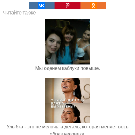
Читайте также
Мы оденем каблуки повыше.
Улыбка - это не мелочь, а деталь, которая меняет весь
образ человека.