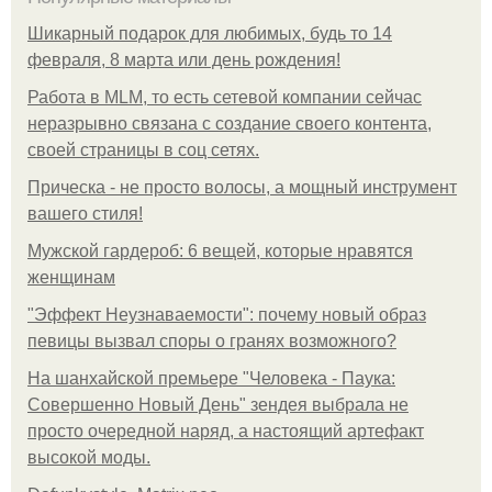
Шикарный подарок для любимых, будь то 14
февраля, 8 марта или день рождения!
Работа в MLM, то есть сетевой компании сейчас
неразрывно связана с создание своего контента,
своей страницы в соц сетях.
Прическа - не просто волосы, а мощный инструмент
вашего стиля!
Мужской гардероб: 6 вещей, которые нравятся
женщинам
"Эффект Неузнаваемости": почему новый образ
певицы вызвал споры о гранях возможного?
На шанхайской премьере "Человека - Паука:
Совершенно Новый День" зендея выбрала не
просто очередной наряд, а настоящий артефакт
высокой моды.