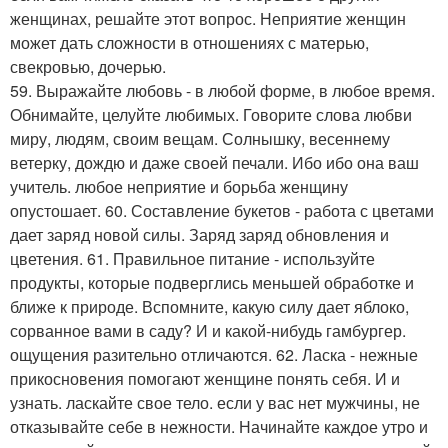
женщинах, решайте этот вопрос. Неприятие женщин
может дать сложности в отношениях с матерью,
свекровью, дочерью.
59. Выражайте любовь - в любой форме, в любое время.
Обнимайте, целуйте любимых. Говорите слова любви
миру, людям, своим вещам. Солнышку, весеннему
ветерку, дождю и даже своей печали. Ибо ибо она ваш
учитель. любое неприятие и борьба женщину
опустошает. 60. Составление букетов - работа с цветами
дает заряд новой силы. Заряд заряд обновления и
цветения. 61. Правильное питание - используйте
продукты, которые подверглись меньшей обработке и
ближе к природе. Вспомните, какую силу дает яблоко,
сорванное вами в саду? И и какой-нибудь гамбургер.
ощущения разительно отличаются. 62. Ласка - нежные
прикосновения помогают женщине понять себя. И и
узнать. ласкайте свое тело. если у вас нет мужчины, не
отказывайте себе в нежности. Начинайте каждое утро и