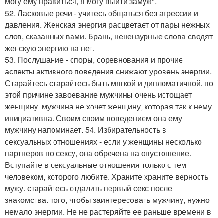
могу ему нравиться, я могу выйти замуж".
52. Ласковые речи - учитесь общаться без агрессии и
давления. Женская энергия расцветает от пары нежных
слов, сказанных вами. Брань, нецензурные слова сводят
женскую энергию на нет.
53. Послушание - споры, соревнования и прочие
аспекты активного поведения снижают уровень энергии.
Старайтесь старайтесь быть мягкой и дипломатичной. по
этой причине завоевание мужчины очень истощает
женщину. мужчина не хочет женщину, которая так к нему
инициативна. Своим своим поведением она ему
мужчину напоминает. 54. Избирательность в
сексуальных отношениях - если у женщины несколько
партнеров по сексу, она обречена на опустошение.
Вступайте в сексуальные отношения только с тем
человеком, которого любите. Храните храните верность
мужу. старайтесь отдалить первый секс после
знакомства. того, чтобы заинтересовать мужчину, нужно
немало энергии. Не не растеряйте ее раньше времени в