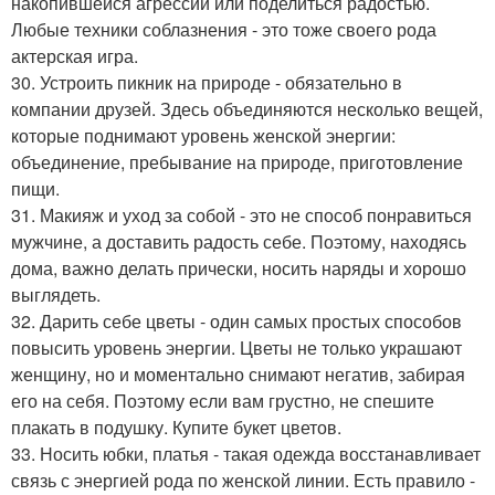
накопившейся агрессии или поделиться радостью.
Любые техники соблазнения - это тоже своего рода
актерская игра.
30. Устроить пикник на природе - обязательно в
компании друзей. Здесь объединяются несколько вещей,
которые поднимают уровень женской энергии:
объединение, пребывание на природе, приготовление
пищи.
31. Макияж и уход за собой - это не способ понравиться
мужчине, а доставить радость себе. Поэтому, находясь
дома, важно делать прически, носить наряды и хорошо
выглядеть.
32. Дарить себе цветы - один самых простых способов
повысить уровень энергии. Цветы не только украшают
женщину, но и моментально снимают негатив, забирая
его на себя. Поэтому если вам грустно, не спешите
плакать в подушку. Купите букет цветов.
33. Носить юбки, платья - такая одежда восстанавливает
связь с энергией рода по женской линии. Есть правило -