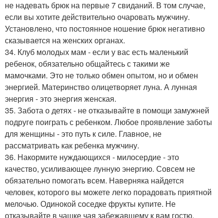
не надевать брюк на первые 7 свиданий. В том случае,
если вы хотите действительно очаровать мужчину.
Установлено, что постоянное ношение брюк негативно
сказывается на женских органах.
34. Клуб молодых мам - если у вас есть маленький
ребенок, обязательно общайтесь с такими же
мамочками. Это не только обмен опытом, но и обмен
энергией. Материнство олицетворяет луна. А лунная
энергия - это энергия женская.
35. Забота о детях - не отказывайте в помощи замужней
подруге поиграть с ребенком. Любое проявление заботы
для женщины - это путь к силе. Главное, не
рассматривать как ребенка мужчину.
36. Накормите нуждающихся - милосердие - это
качество, усиливающее лунную энергию. Совсем не
обязательно помогать всем. Наверняка найдется
человек, которого вы можете легко порадовать приятной
мелочью. Одинокой соседке фрукты купите. Не
отказывайте в чашке чая забежавшему к вам гостю.