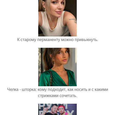
К старому перманенту можно привыкнуть.
Челка - шторка: кому подходит, как носить и с какими
стрижками сочетать.