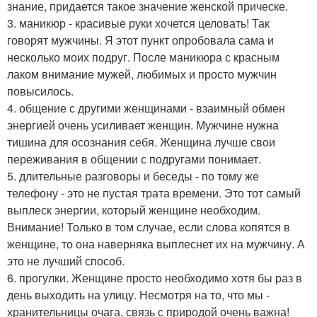
знание, придается такое значение женской прическе.
3. маникюр - красивые руки хочется целовать! Так
говорят мужчины. Я этот пункт опробовала сама и
несколько моих подруг. После маникюра с красным
лаком внимание мужей, любимых и просто мужчин
повысилось.
4. общение с другими женщинами - взаимный обмен
энергией очень усиливает женщин. Мужчине нужна
тишина для осознания себя. Женщина лучше свои
переживания в общении с подругами понимает.
5. длительные разговоры и беседы - по тому же
телефону - это не пустая трата времени. Это тот самый
выплеск энергии, который женщине необходим.
Внимание! Только в том случае, если слова копятся в
женщине, то она наверняка выплеснет их на мужчину. А
это не лучший способ.
6. прогулки. Женщине просто необходимо хотя бы раз в
день выходить на улицу. Несмотря на то, что мы -
хранительницы очага, связь с природой очень важна!