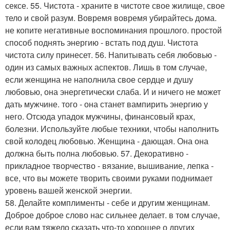
сексе. 55. Чистота - храните в чистоте свое жилище, свое
тело и свой разум. Вовремя вовремя убирайтесь дома.
не копите негативные воспоминания прошлого. простой
способ поднять энергию - встать под душ. Чистота
чистота силу принесет. 56. Напитывать себя любовью -
один из самых важных аспектов. Лишь в том случае,
если женщина не наполнила свое сердце и душу
любовью, она энергетически слаба. И и ничего не может
дать мужчине. того - она станет вампирить энергию у
него. Отсюда упадок мужчины, финансовый крах,
болезни. Используйте любые техники, чтобы наполнить
свой колодец любовью. Женщина - дающая. Она она
должна быть полна любовью. 57. Декоративно -
прикладное творчество - вязание, вышивание, лепка -
все, что вы можете творить своими руками поднимает
уровень вашей женской энергии.
58. Делайте комплименты - себе и другим женщинам.
Доброе доброе слово нас сильнее делает. в том случае,
если вам тяжело сказать что-то хорошее о других