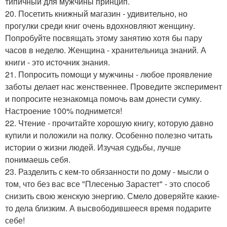
типичный для мужчины принцип.
20. Посетить книжный магазин - удивительно, но
прогулки среди книг очень вдохновляют женщину.
Попробуйте посвящать этому занятию хотя бы пару
часов в неделю. Женщина - хранительница знаний. А
книги - это источник знания.
21. Попросить помощи у мужчины - любое проявление
заботы делает нас женственнее. Проведите эксперимент
и попросите незнакомца помочь вам донести сумку.
Настроение 100% поднимется!
22. Чтение - прочитайте хорошую книгу, которую давно
купили и положили на полку. Особенно полезно читать
истории о жизни людей. Изучая судьбы, лучше
понимаешь себя.
23. Разделить с кем-то обязанности по дому - мысли о
том, что без вас все "Плесенью Зарастет" - это способ
снизить свою женскую энергию. Смело доверяйте какие-
то дела близким. А высвободившееся время подарите
себе!