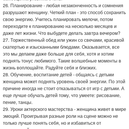
26. Планирование - любая незаконченность и сомнения
разрушают женщину. Четкий план - это способ сохранить
свою энергию. Учитесь планировать мелочи, потом
переходите к планированию на несколько месяцев и
даже лет жизни. Что выбудете делать завтра вечером?
27. Торжественный обед или ужин со свечами, красивой
скатертью и изысканными блюдами. Оказывается, все
это мы делаем даже больше для себя, хотя и хотим
поднять тонус любимого. Такие волшебные моменты в
жизнь воплощайте. Радуйте себя и близких.
28. Обучение, воспитание детей - общаясь с детьми
женщина может поднять уровень своей энергии. По этой
причине иногда не стоит отказываться от игр с детьми. А
еще лучше обучать детей тому, что умеете: рисование,
пение, танцы.
29. Уроки актерского мастерства - женщина живет в мире
эмоций. Проигрывая разные роли на сцене можно не
только лучше понять себя, но и избавиться от