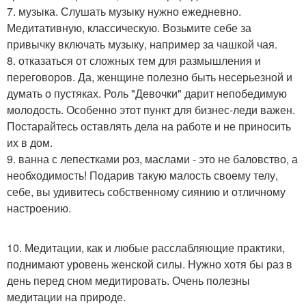
7. музыка. Слушать музыку нужно ежедневно.
Медитативную, классическую. Возьмите себе за
привычку включать музыку, например за чашкой чая.
8. отказаться от сложных тем для размышления и
переговоров. Да, женщине полезно быть несерьезной и
думать о пустяках. Роль "Девочки" дарит непобедимую
молодость. Особенно этот пункт для бизнес-леди важен.
Постарайтесь оставлять дела на работе и не приносить
их в дом.
9. ванна с лепестками роз, маслами - это не баловство, а
необходимость! Подарив такую малость своему телу,
себе, вы удивитесь собственному сиянию и отличному
настроению.
10. Медитации, как и любые расслабляющие практики,
поднимают уровень женской силы. Нужно хотя бы раз в
день перед сном медитировать. Очень полезны
медитации на природе.