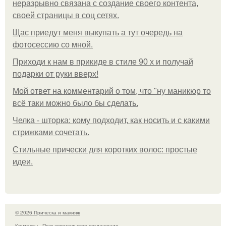
неразрывно связана с создание своего контента,
своей страницы в соц сетях.
Щас приедут меня выкупать а тут очередь на
фотосессию со мной.
Приходи к нам в прикиде в стиле 90 х и получай
подарки от руки вверх!
Мой ответ на комментарий о том, что "ну маникюр то
всё таки можно было бы сделать.
Челка - шторка: кому подходит, как носить и с какими
стрижками сочетать.
Стильные прически для коротких волос: простые
идеи.
© 2026 Прическа и макияж
Контакты
Пользовательское соглашение