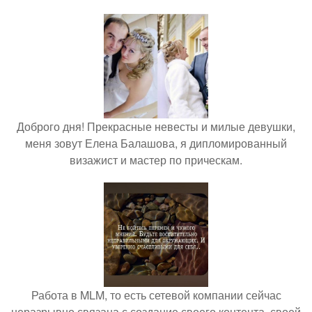
Доброго дня! Прекрасные невесты и милые девушки,
меня зовут Елена Балашова, я дипломированный
визажист и мастер по прическам.
Работа в MLM, то есть сетевой компании сейчас
неразрывно связана с создание своего контента, своей