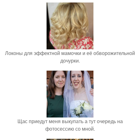
Локоны для эффектной мамочки и её обворожительной
дочурки.
Щас приедут меня выкупать а тут очередь на
фотосессию со мной.