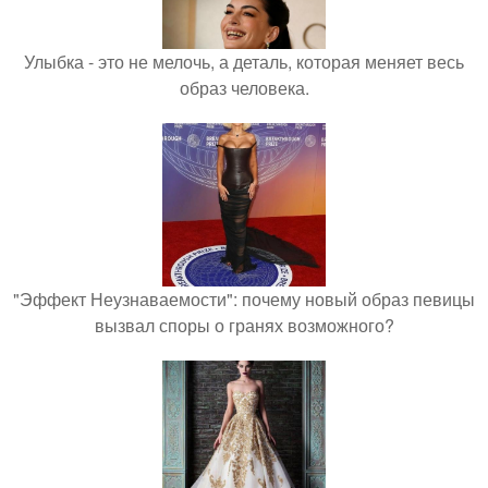
Улыбка - это не мелочь, а деталь, которая меняет весь
образ человека.
"Эффект Неузнаваемости": почему новый образ певицы
вызвал споры о гранях возможного?