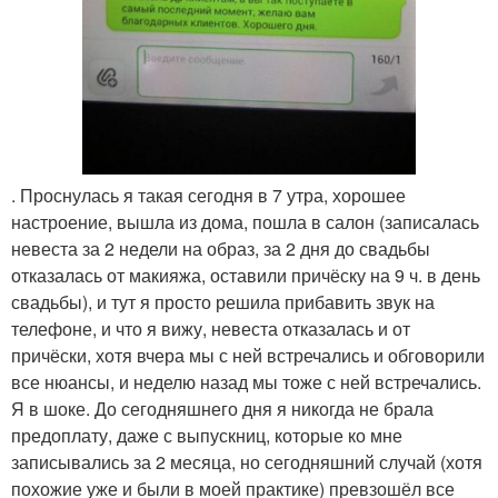
. Проснулась я такая сегодня в 7 утра, хорошее
настроение, вышла из дома, пошла в салон (записалась
невеста за 2 недели на образ, за 2 дня до свадьбы
отказалась от макияжа, оставили причёску на 9 ч. в день
свадьбы), и тут я просто решила прибавить звук на
телефоне, и что я вижу, невеста отказалась и от
причёски, хотя вчера мы с ней встречались и обговорили
все нюансы, и неделю назад мы тоже с ней встречались.
Я в шоке. До сегодняшнего дня я никогда не брала
предоплату, даже с выпускниц, которые ко мне
записывались за 2 месяца, но сегодняшний случай (хотя
похожие уже и были в моей практике) превзошёл все