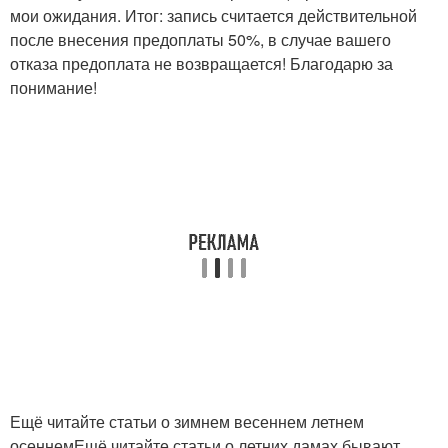
мои ожидания. Итог: запись считается действительной
после внесения предоплаты 50%, в случае вашего
отказа предоплата не возвращается! Благодарю за
понимание!
Ещё читайте статьи о зимнем весеннем летнем
осеннемЕщё читайте статьи о летних дамах бывают