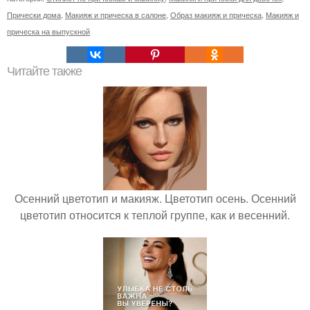
Прически дома
,
Макияж и прическа в салоне
,
Образ макияж и прическа
,
Макияж и
прическа на выпускной
Читайте также
Осенний цветотип и макияж. Цветотип осень. Осенний
цветотип относится к теплой группе, как и весенний.