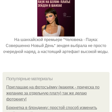
На шанхайской премьере "Человека - Паука:
Совершенно Новый День" зендея выбрала не просто
очередной наряд, а настоящий артефакт высокой моды.
Популярные материалы
Приглашаю на фотосъёмку (макияж - прическа по
желанию за отдельную плату) так же делаю
фотокнигу!
Брюнетка в блондинку: простой способ изменить