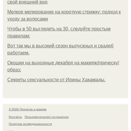
свой внешний вид
Мелкое мелирование на короткую стрижку: подход к
уходу за волосами
Чтобы в 50 выглядеть на 30, следуйте простым
правилам:
Вот так мы в высокий сезон выпускных и свадеб
работаем.
Окошки на выходные декабря на макияж/прическу/
образ:
Секреты сексуальности от Ирины Хакамады.
© 2026 Прическа и макияж
Контакты
Пользовательское соглашение
Политика конфидециальности