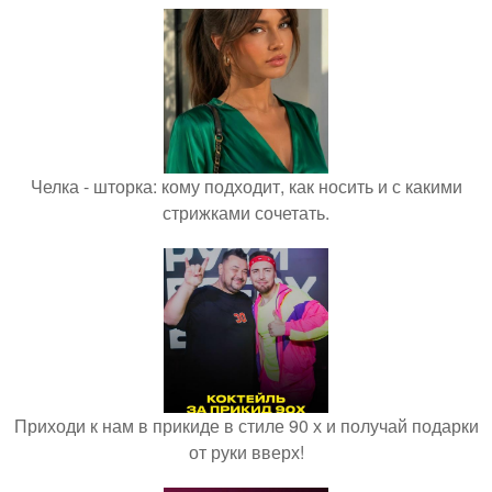
Челка - шторка: кому подходит, как носить и с какими
стрижками сочетать.
Приходи к нам в прикиде в стиле 90 х и получай подарки
от руки вверх!