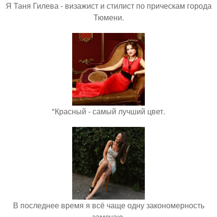
Я Таня Гилева - визажист и стилист по прическам города
Тюмени.
"Красный - самый лучший цвет.
В последнее время я всё чаще одну закономерность
замечаю.