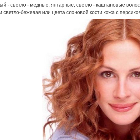
ый - светло - медные, янтарные, светло - каштановые волосы
 и светло-бежевая или цвета слоновой кости кожа с персик