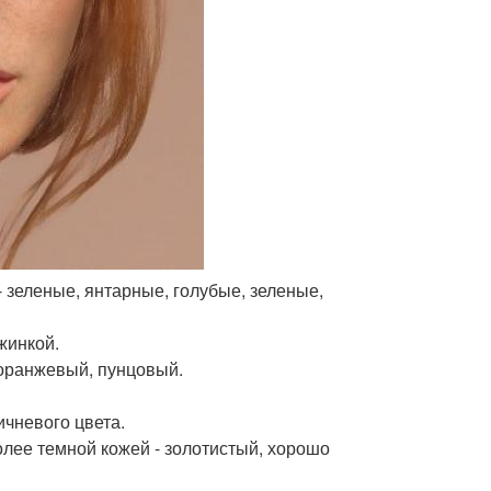
 - зеленые, янтарные, голубые, зеленые,
жинкой.
, оранжевый, пунцовый.
ичневого цвета.
более темной кожей - золотистый, хорошо