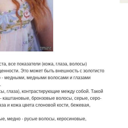
та, все показатели (кожа, глаза, волосы)
щенности. Это может быть внешность с золотисто
ло - медными, медными волосами и глазами
.
сы, глаза), контрастирующие между собой. Такой
- каштановые, бронзовые волосы, серые, серо-
за и кожа цвета слоновой кости, бежевая,
ые, медно - русые волосы, керосиновые,