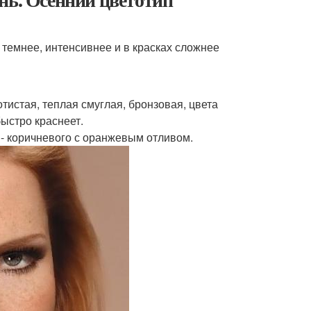
 темнее, интенсивнее и в красках сложнее
отистая, теплая смуглая, бронзовая, цвета
ыстро краснеет.
о - коричневого с оранжевым отливом.