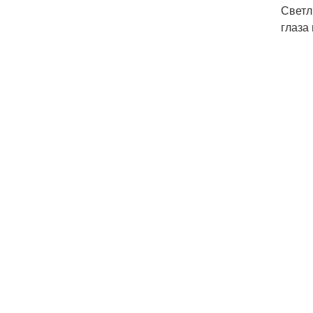
Светл
глаза