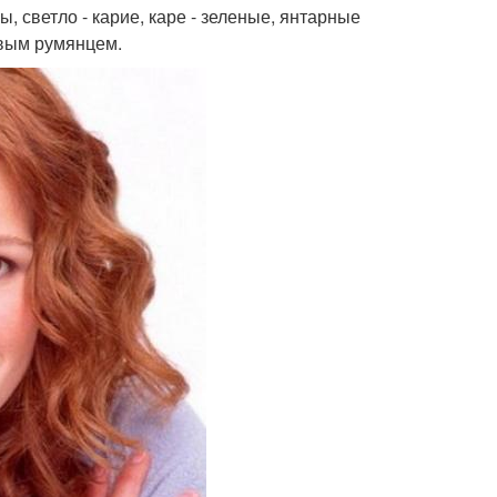
, светло - карие, каре - зеленые, янтарные
овым румянцем.