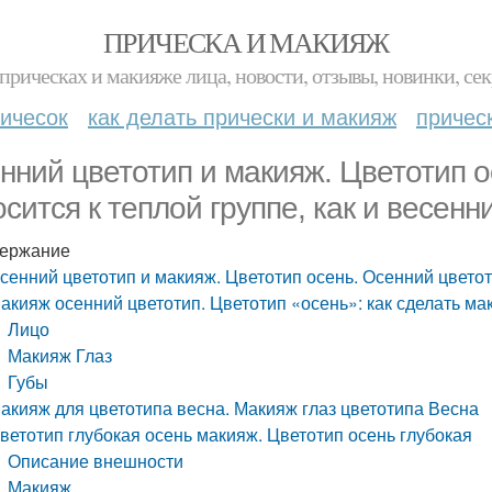
ПРИЧЕСКА И МАКИЯЖ
прическах и макияже лица, новости, отзывы, новинки, сек
ичесок
как делать прически и макияж
причес
нний цветотип и макияж. Цветотип о
осится к теплой группе, как и весенн
ержание
сенний цветотип и макияж. Цветотип осень. Осенний цветоти
акияж осенний цветотип. Цветотип «осень»: как сделать ма
Лицо
Макияж Глаз
Губы
акияж для цветотипа весна. Макияж глаз цветотипа Весна
ветотип глубокая осень макияж. Цветотип осень глубокая
Описание внешности
Макияж