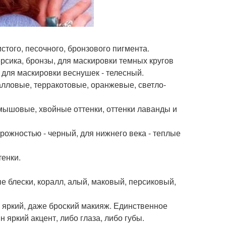
стого, песочного, бронзового пигмента.
ерсика, бронзы, для маскировки темных кругов
, для маскировки веснушек - телесный.
алловые, терракотовые, оранжевые, светло-
амышовые, хвойные оттенки, оттенки лаванды и
орожностью - черный, для нижнего века - теплые
енки.
е блески, коралл, алый, маковый, персиковый,
 яркий, даже броский макияж. Единственное
 яркий акцент, либо глаза, либо губы.