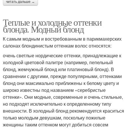
читать дальше →
Теплые и холодные оттенки
блонда. Модный блонд
К самым модным и востребованным в парикмахерских
салонах блондинистым оттенкам волос относятся:
очень светлые нордические оттенки, принадлежащие к
холодной цветовой палитре (например, пепельный
блонд, жемчужный блонд или платиновый блонд). В
сравнении с другими, прежде популярными, оттенками
блонд они максимально приближены к белому цвету и
широко известны под названием «серебристые
оттенки». Они модные, современные и очень стильные,
но подходят исключительно к определенному типу
внешности. В холодный блонд рекомендуется краситься
только молодым девушкам, поскольку пожилые
женщины таким оттенком могут добиться совсем