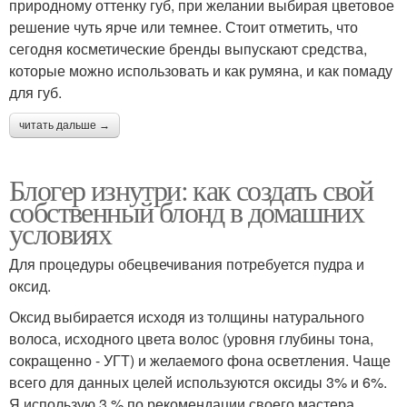
природному оттенку губ, при желании выбирая цветовое
решение чуть ярче или темнее. Стоит отметить, что
сегодня косметические бренды выпускают средства,
которые можно использовать и как румяна, и как помаду
для губ.
читать дальше →
Блогер изнутри: как создать свой
собственный блонд в домашних
условиях
Для процедуры обецвечивания потребуется пудра и
оксид.
Оксид выбирается исходя из толщины натурального
волоса, исходного цвета волос (уровня глубины тона,
сокращенно - УГТ) и желаемого фона осветления. Чаще
всего для данных целей используются оксиды 3% и 6%.
Я использую 3 % по рекомендации своего мастера.