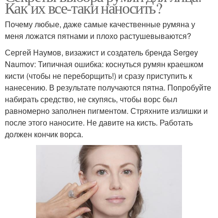
Как их все-таки наносить?
Почему любые, даже самые качественные румяна у
меня ложатся пятнами и плохо растушевываются?
Сергей Наумов, визажист и создатель бренда Sergey
Naumov: Типичная ошибка: коснуться румян краешком
кисти (чтобы не переборщить!) и сразу приступить к
нанесению. В результате получаются пятна. Попробуйте
набирать средство, не скупясь, чтобы ворс был
равномерно заполнен пигментом. Стряхните излишки и
после этого наносите. Не давите на кисть. Работать
должен кончик ворса.