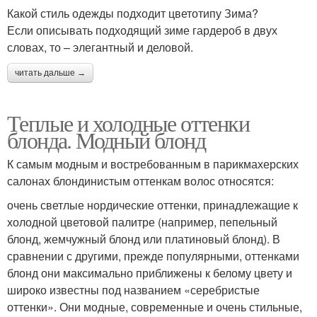
Какой стиль одежды подходит цветотипу Зима?
Если описывать подходящий зиме гардероб в двух
словах, то – элегантный и деловой.
читать дальше →
Теплые и холодные оттенки
блонда. Модный блонд
К самым модным и востребованным в парикмахерских
салонах блондинистым оттенкам волос относятся:
очень светлые нордические оттенки, принадлежащие к
холодной цветовой палитре (например, пепельный
блонд, жемчужный блонд или платиновый блонд). В
сравнении с другими, прежде популярными, оттенками
блонд они максимально приближены к белому цвету и
широко известны под названием «серебристые
оттенки». Они модные, современные и очень стильные,