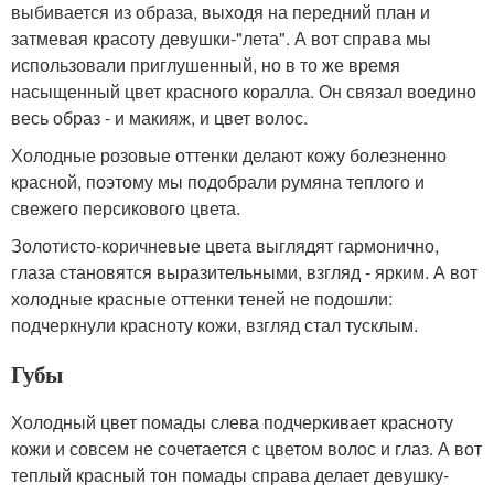
выбивается из образа, выходя на передний план и
затмевая красоту девушки-"лета". А вот справа мы
использовали приглушенный, но в то же время
насыщенный цвет красного коралла. Он связал воедино
весь образ - и макияж, и цвет волос.
Холодные розовые оттенки делают кожу болезненно
красной, поэтому мы подобрали румяна теплого и
свежего персикового цвета.
Золотисто-коричневые цвета выглядят гармонично,
глаза становятся выразительными, взгляд - ярким. А вот
холодные красные оттенки теней не подошли:
подчеркнули красноту кожи, взгляд стал тусклым.
Губы
Холодный цвет помады слева подчеркивает красноту
кожи и совсем не сочетается с цветом волос и глаз. А вот
теплый красный тон помады справа делает девушку-