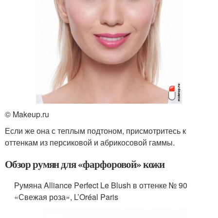
© Makeup.ru
Если же она с теплым подтоном, присмотритесь к
оттенкам из персиковой и абрикосовой гаммы.
Обзор румян для «фарфоровой» кожи
Румяна Alliance Perfect Le Blush в оттенке № 90
«Свежая роза», L’Oréal Paris