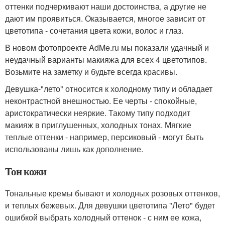
оттенки подчеркивают наши достоинства, а другие не
дают им проявиться. Оказывается, многое зависит от
цветотипа - сочетания цвета кожи, волос и глаз.
В новом фотопроекте AdMe.ru мы показали удачный и
неудачный варианты макияжа для всех 4 цветотипов.
Возьмите на заметку и будьте всегда красивы.
Девушка-"лето" относится к холодному типу и обладает
неконтрастной внешностью. Ее черты - спокойные,
аристократически неяркие. Такому типу подходит
макияж в приглушенных, холодных тонах. Мягкие
теплые оттенки - например, персиковый - могут быть
использованы лишь как дополнение.
Тон кожи
Тональные кремы бывают и холодных розовых оттенков,
и теплых бежевых. Для девушки цветотипа "Лето" будет
ошибкой выбрать холодный оттенок - с ним ее кожа,