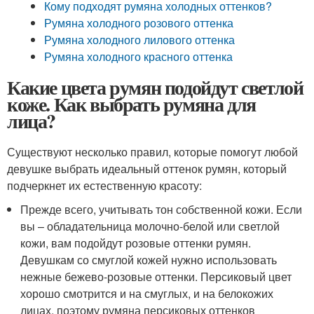
Кому подходят румяна холодных оттенков?
Румяна холодного розового оттенка
Румяна холодного лилового оттенка
Румяна холодного красного оттенка
Какие цвета румян подойдут светлой
коже. Как выбрать румяна для
лица?
Существуют несколько правил, которые помогут любой
девушке выбрать идеальный оттенок румян, который
подчеркнет их естественную красоту:
Прежде всего, учитывать тон собственной кожи. Если
вы – обладательница молочно-белой или светлой
кожи, вам подойдут розовые оттенки румян.
Девушкам со смуглой кожей нужно использовать
нежные бежево-розовые оттенки. Персиковый цвет
хорошо смотрится и на смуглых, и на белокожих
лицах, поэтому румяна персиковых оттенков