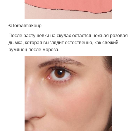
© lorealmakeup
После растушевки на скулах остается нежная розовая
дымка, которая выглядит естественно, как свежий
румянец после мороза.