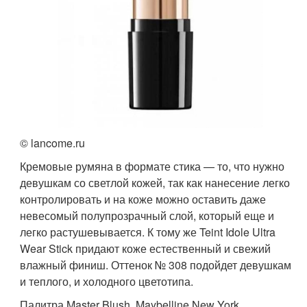
© lancome.ru
Кремовые румяна в формате стика — то, что нужно
девушкам со светлой кожей, так как нанесение легко
контролировать и на коже можно оставить даже
невесомый полупрозрачный слой, который еще и
легко растушевывается. К тому же Teint Idole Ultra
Wear Stick придают коже естественный и свежий
влажный финиш. Оттенок № 308 подойдет девушкам
и теплого, и холодного цветотипа.
Палитра Master Blush, Maybelline New York