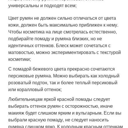
универсальны и подходят всем;
Цвет румян не должен сильно отличаться от цвета
кожи, должен быть максимально приближен к нему.
Чтобы косметика на лице смотрелась естественно,
подбирайте помаду и румяна близких, но не
идентичных оттенков. Блеск может сочетаться с
матовостью, можно экспериментировать с текстурой
косметики;
С помадой бежевого цвета прекрасно сочетаются
персиковые румяна. Можно выбирать как холодный
розоватый подтон, так и более теплый персиковый
или коралловый оттенок;
Любительницам яркой красной помады следует
выбирать оттенок румян с осторожностью, иначе
макияж будет слишком ярким и вульгарным. Если вы
выбрали красную помаду, не следует наносить
румяна слишком ярко. К холодным красным оттенкам