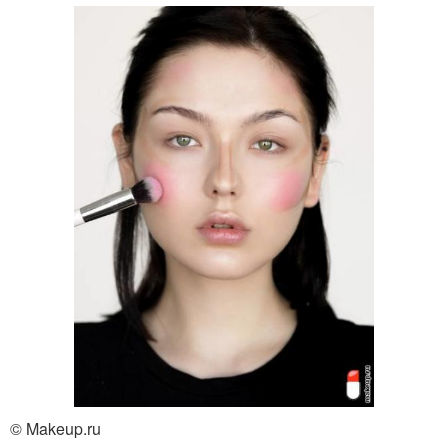
© Makeup.ru