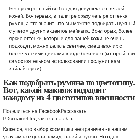
Беспроигрышный выбор для девушек со светлой
кожей. Во-первых, в палитре сразу четыре оттенка
румян, а это значит, что вы можете подбирать нужный
с учетом других акцентов мейкапа. Во-вторых, более
яркие оттенки, которые для вашей кожи не очень
подходят, можно делать светлее, смешивая их с
более мягкими цветами вроде бежевого (который при
самостоятельном использовании послужит вам
хайлайтером).
Как подобрать румяна по цветотипу.
Вот, какой макияж подходит
каждому из 4 цветотипов внешности
Поделиться на FacebookРассказать
ВКонтактеПоделиться на ok.ru
Кажется, что выбор косметики неограничен - к нашим
услугам все цвета помад, теней и румян. Но одни