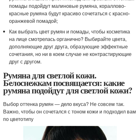
помады подойдут малиновые румяна, кораллово-
красные румяна будут красиво сочетаться с красно-
оранжевой помадой;
Как выбрать цвет румян и помады, чтобы косметика
на лице смотрелась органично? Выбирайте цвета,
дополняющие друг друга, образующие эффектные
сочетания, но ни в коем случае не контрастирующие
друг с другом.
Румяна для светлой кожи.
Белоснежкам посвящается: какие
румяна подойдут для светлой кожи?
Выбор оттенка румян — дело вкуса? Не совсем так.
Важно, чтобы он сочетался с тоном кожи и подходил вам
по цветотипу