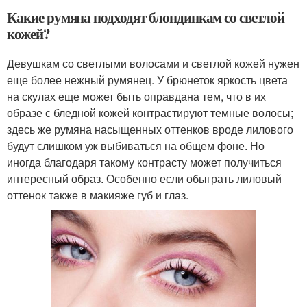
Какие румяна подходят блондинкам со светлой
кожей?
Девушкам со светлыми волосами и светлой кожей нужен
еще более нежный румянец. У брюнеток яркость цвета
на скулах еще может быть оправдана тем, что в их
образе с бледной кожей контрастируют темные волосы;
здесь же румяна насыщенных оттенков вроде лилового
будут слишком уж выбиваться на общем фоне. Но
иногда благодаря такому контрасту может получиться
интересный образ. Особенно если обыграть лиловый
оттенок также в макияже губ и глаз.