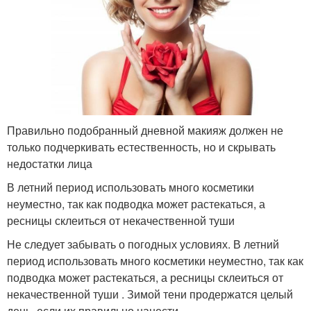
Правильно подобранный дневной макияж должен не
только подчеркивать естественность, но и скрывать
недостатки лица
В летний период использовать много косметики
неуместно, так как подводка может растекаться, а
ресницы склеиться от некачественной туши
Не следует забывать о погодных условиях. В летний
период использовать много косметики неуместно, так как
подводка может растекаться, а ресницы склеиться от
некачественной туши . Зимой тени продержатся целый
день, если их правильно нанести.