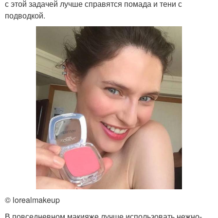
с этой задачей лучше справятся помада и тени с
подводкой.
© lorealmakeup
В повседневном макияже лучше использовать нежно-