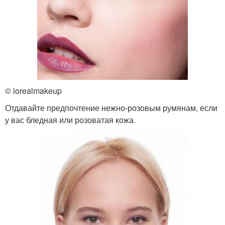
© lorealmakeup
Отдавайте предпочтение нежно-розовым румянам, если
у вас бледная или розоватая кожа.