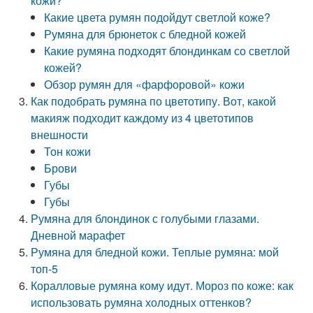
кожи?
Какие цвета румян подойдут светлой коже?
Румяна для брюнеток с бледной кожей
Какие румяна подходят блондинкам со светлой
кожей?
Обзор румян для «фарфоровой» кожи
Как подобрать румяна по цветотипу. Вот, какой
макияж подходит каждому из 4 цветотипов
внешности
Тон кожи
Брови
Губы
Губы
Румяна для блондинок с голубыми глазами.
Дневной марафет
Румяна для бледной кожи. Теплые румяна: мой
топ-5
Коралловые румяна кому идут. Мороз по коже: как
использовать румяна холодных оттенков?