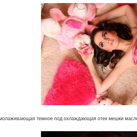
молаживающая темное под охлаждающая отек мешки масло.