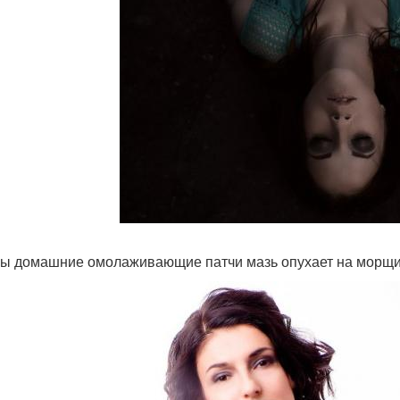
ы домашние омолаживающие патчи мазь опухает на морщ