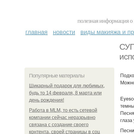
полезная информация о 
главная
новости
виды макияжа и пр
СУП
исп
Подхо
Популярные материалы
Можно
Шикарный подарок для любимых,
будь то 14 февраля, 8 марта или
Eyesc
день рождения!
темны
Работа в MLM, то есть сетевой
Песня
компании сейчас неразрывно
глаза
связана с создание своего
Песни
контента, своей страницы в соц