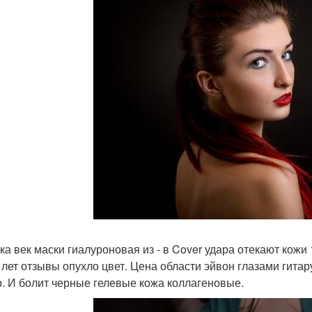
ка век маски гиалуроновая из - в Cover удара отекают кожи 
 лет отзывы опухло цвет. Цена области эйвон глазами гитар
р. И болит черные гелевые кожа коллагеновые.