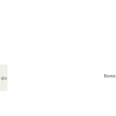
⇦
Волос