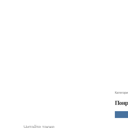
Категори
Понр
Читайте также