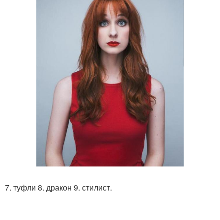
7. туфли 8. дракон 9. стилист.