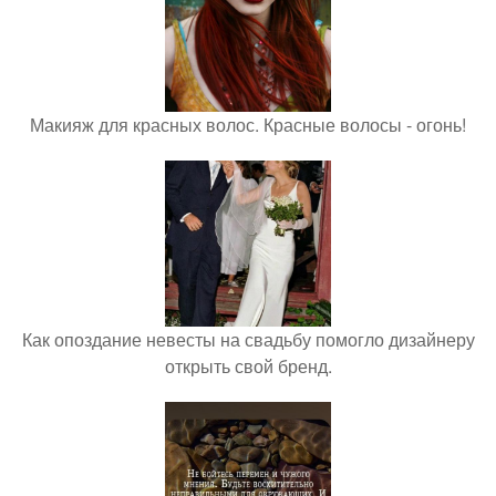
Макияж для красных волос. Красные волосы - огонь!
Как опоздание невесты на свадьбу помогло дизайнеру
открыть свой бренд.