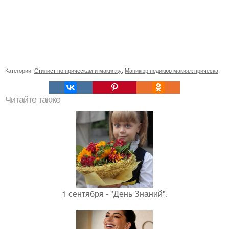
Категории:
Стилист по прическам и макияжу
,
Маникюр педикюр макияж прическа
Читайте также
1 сентября - "День Знаний".