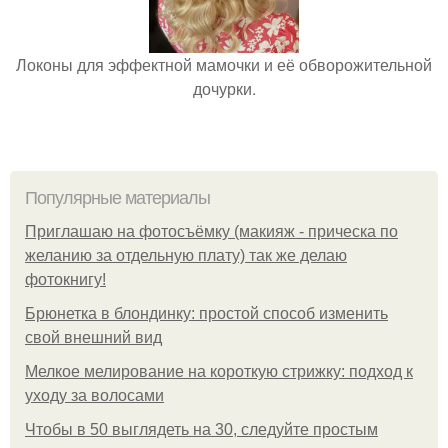
Локоны для эффектной мамочки и её обворожительной
дочурки.
Популярные материалы
Приглашаю на фотосъёмку (макияж - прическа по
желанию за отдельную плату) так же делаю
фотокнигу!
Брюнетка в блондинку: простой способ изменить
свой внешний вид
Мелкое мелирование на короткую стрижку: подход к
уходу за волосами
Чтобы в 50 выглядеть на 30, следуйте простым