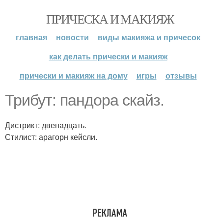
ПРИЧЕСКА И МАКИЯЖ
главная
новости
виды макияжа и причесок
как делать прически и макияж
прически и макияж на дому
игры
отзывы
Трибут: пандора скайз.
Дистрикт: двенадцать.
Стилист: арагорн кейсли.