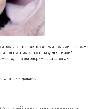
ушки-зимы часто являются теми самыми роковыми
ви – всем этим характеризуется зимний
ом сегодня и поговорим на страницах
легантный и деловой.
 Осенний цветотип относится к