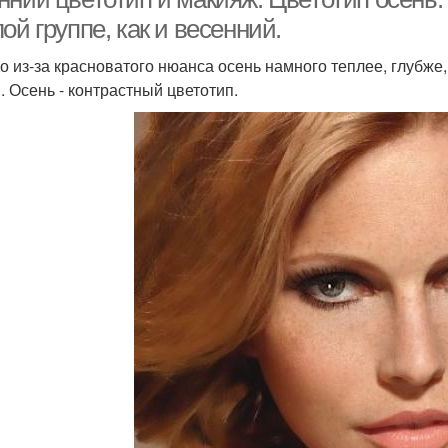
ой группе, как и весенний.
о из-за красноватого нюанса осень намного теплее, глубже,
. Осень - контрастный цветотип.