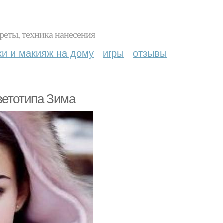
реты, техника нанесения
ки и макияж на дому
игры
отзывы
ветотипа Зима