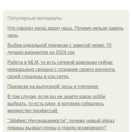
Популярные материалы
Что говорят когда дарят часы. Почему нельзя дарить
часы
Выбор идеальной прически с завесой челки: 70
лучших вариантов на 2024 год
Работа в MLM, то есть сетевой компании сейчас
неразрывно связана с создание своего контента,
своей страницы в соц сетях.
Прически на выпускной: косы и плетения.
В том случае, если вы не знаете какое хобби
выбрать, то есть одно, в котором собрались
множество профессий.
"Эффект Неузнаваемости": почему новый образ
певицы вызвал споры о гранях возможного?