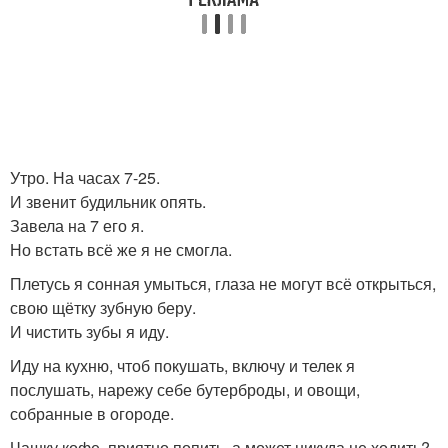
Утро. На часах 7-25.
И звенит будильник опять.
Завела на 7 его я.
Но встать всё же я не смогла.
Плетусь я сонная умыться, глаза не могут всё открыться,
свою щётку зубную беру.
И чистить зубы я иду.
Иду на кухню, чтоб покушать, включу и телек я
послушать, нарежу себе бутерброды, и овощи,
собранные в огороде.
Чашку кофе, приятно попить, а может никуда не ходить?