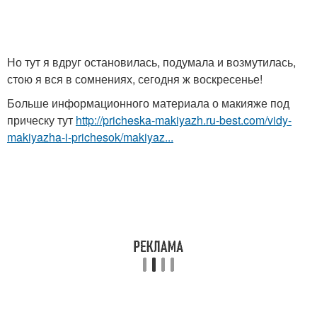
Но тут я вдруг остановилась, подумала и возмутилась,
стою я вся в сомнениях, сегодня ж воскресенье!
Больше информационного материала о макияже под
прическу тут
http://pricheska-makiyazh.ru-best.com/vidy-
makiyazha-i-prichesok/makiyaz...