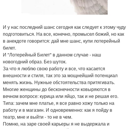
И у нас последний шанс сегодня как следует к этому чуду
подготовиться. На все, конечно, промысел божий, но как
в анекдоте говорится: дай мне шанс, купи лотерейный
билет.
И "Лотерейный Билет" в данном случае - наш
новогодний образ. Без шуток.
За что я люблю свою работу и все, что касается
внешности и стиля, так это за мощнейший потенциал
менять жизнь. Нужные обстоятельства притягивать.
Многие женщины до бесконечности ковыряются в
вечном вопросе: курица или яйцо, так и не решая его.
Типа: зачем мне платье, я все равно хожу только на
работу и в магазин. И одновременно: как я пойду в
театр, мне и выйти - то не в чем.
Помню, на заре своей карьеры я не выдержала и