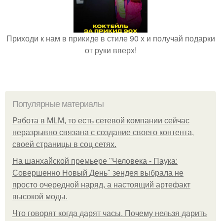
Приходи к нам в прикиде в стиле 90 х и получай подарки
от руки вверх!
Популярные материалы
Работа в MLM, то есть сетевой компании сейчас
неразрывно связана с создание своего контента,
своей страницы в соц сетях.
На шанхайской премьере "Человека - Паука:
Совершенно Новый День" зендея выбрала не
просто очередной наряд, а настоящий артефакт
высокой моды.
Что говорят когда дарят часы. Почему нельзя дарить