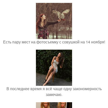
Есть пару мест на фотосъемку с совушкой на 14 ноября!
В последнее время я всё чаще одну закономерность
замечаю.