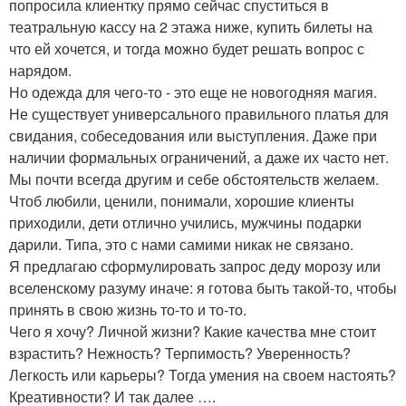
попросила клиентку прямо сейчас спуститься в
театральную кассу на 2 этажа ниже, купить билеты на
что ей хочется, и тогда можно будет решать вопрос с
нарядом.
Но одежда для чего-то - это еще не новогодняя магия.
Не существует универсального правильного платья для
свидания, собеседования или выступления. Даже при
наличии формальных ограничений, а даже их часто нет.
Мы почти всегда другим и себе обстоятельств желаем.
Чтоб любили, ценили, понимали, хорошие клиенты
приходили, дети отлично учились, мужчины подарки
дарили. Типа, это с нами самими никак не связано.
Я предлагаю сформулировать запрос деду морозу или
вселенскому разуму иначе: я готова быть такой-то, чтобы
принять в свою жизнь то-то и то-то.
Чего я хочу? Личной жизни? Какие качества мне стоит
взрастить? Нежность? Терпимость? Уверенность?
Легкость или карьеры? Тогда умения на своем настоять?
Креативности? И так далее ….