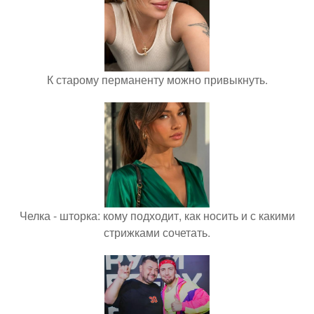
К старому перманенту можно привыкнуть.
Челка - шторка: кому подходит, как носить и с какими
стрижками сочетать.