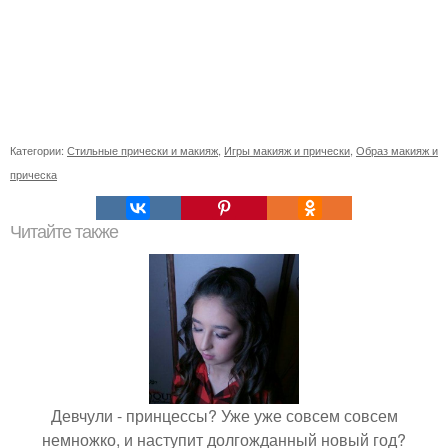
Категории:
Стильные прически и макияж
,
Игры макияж и прически
,
Образ макияж и
прическа
Читайте также
Девчули - принцессы? Уже уже совсем совсем
немножко, и наступит долгожданный новый год?