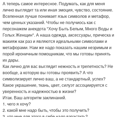
А теперь самое интересное. Подумать, как для меня
лично выглядит та или иная эмоция, чувство, состояние.
Вселенная лучше понимает язык символов и метафор,
чем ценных указаний. Чтобы не получиось как с
персонажем анекдота "Хочу Быть Белым, Много Воды и
Голых Женщин". А наша одежда, аксессуары, прическа и
макияж как раз и являются идеальными символами и
метафорами. Нам же надо показать нашим незримым и
порой ироничным помощникам, что мы готовы принять
их дары.
Как лично для вас выглядит нежность и трепетность? Не
вообще, а которую вы готовы проявить? А что
символизирует лично ваш, а не стандартный, успех?
Какое украшение, ткань, цвет, силуэт ассоциируется с
уверенность и надежностью в жизни?
Итак. Ваш алгоритм заклинаний.
1. чего я хочу?
2. какой мне надо быть, чтобы это получить?
3. что мне для этого в себе надо взрастить?