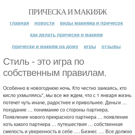
ПРИЧЕСКА И МАКИЯЖ
главная
новости
виды макияжа и причесок
как делать прически и макияж
прически и макияж на дому
игры
отзывы
Стиль - это игра по
собственным правилам.
Особенно в новогоднюю ночь. Кто честно заикаясь, кто
кисло ухмыляясь", мы все же ждем, что с 1 января жизнь
потечет чуть иначе, радостнее и привольнее. Деньги …
похудание … понимание со стороны партнера.
Появление нового прекрасного партнера … появление
хоть какого партнера … путешествия … собственная
смелость и уверенность в себе …. Бизнес …. Все должно