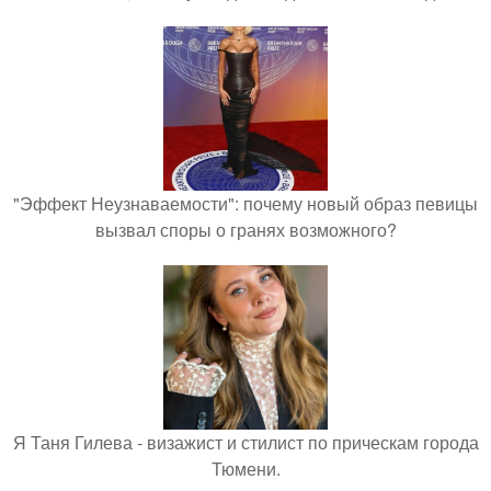
"Эффект Неузнаваемости": почему новый образ певицы
вызвал споры о гранях возможного?
Я Таня Гилева - визажист и стилист по прическам города
Тюмени.