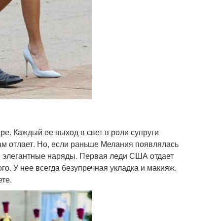
е. Каждый ее выход в свет в роли супруги
м отлает. Но, если раньше Мелания появлялась
или элегантные наряды. Первая леди США отдает
о. У нее всегда безупречная укладка и макияж.
те.