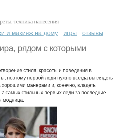
реты, техника нанесения
ки и макияж на дому
игры
отзывы
ира, рядом с которыми
етворение стиля, красоты и поведения в
ы, поэтому первой леди нужно всегда выглядеть
ь хорошими манерами и, конечно, владеть
е 7 самых стильных первых леди за последние
я модница.