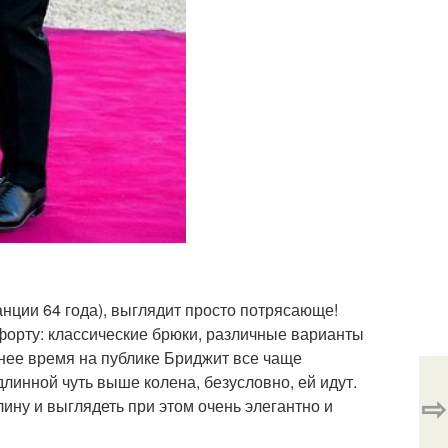
анции 64 года), выглядит просто потрясающе!
форту: классические брюки, различные варианты
днее время на публике Бриджит все чаще
длинной чуть выше колена, безусловно, ей идут.
⇨
ину и выглядеть при этом очень элегантно и