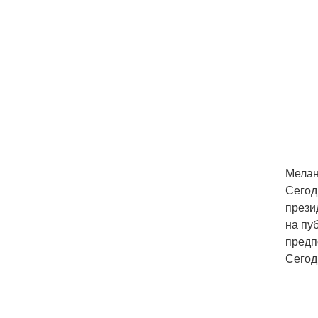
Мелан
Сегод
прези
на пу
предп
Сегод