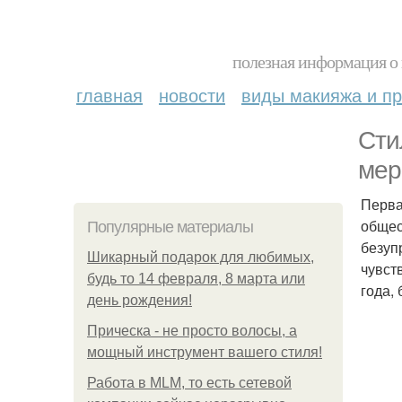
полезная информация о 
главная
новости
виды макияжа и пр
Сти
мер
Перва
общес
Популярные материалы
безуп
Шикарный подарок для любимых,
чувст
будь то 14 февраля, 8 марта или
года,
день рождения!
Прическа - не просто волосы, а
мощный инструмент вашего стиля!
Работа в MLM, то есть сетевой