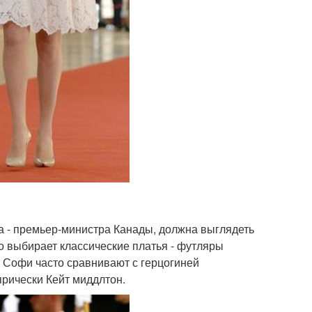
ра - премьер-министра Канады, должна выглядеть
о выбирает классические платья - футляры
, Софи часто сравнивают с герцогиней
 прически Кейт миддлтон.