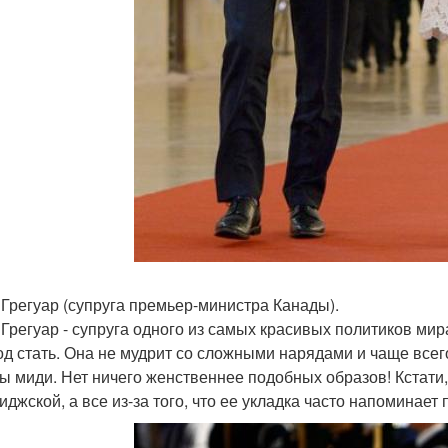
Грегуар (супруга премьер-министра Канады).
Грегуар - супруга одного из самых красивых политиков ми
од стать. Она не мудрит со сложными нарядами и чаще всег
ы миди. Нет ничего женственнее подобных образов! Кстати
иджской, а все из-за того, что ее укладка часто напоминает