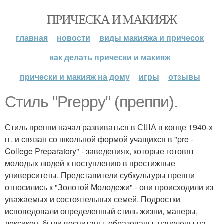
ПРИЧЕСКА И МАКИЯЖ
главная
новости
виды макияжа и причесок
как делать прически и макияж
прически и макияж на дому
игры
отзывы
Стиль "Preppy" (преппи).
Стиль преппи начал развиваться в США в конце 1940-х
гг. и связан со школьной формой учащихся в "pre -
College Preparatory" - заведениях, которые готовят
молодых людей к поступлению в престижные
университеты. Представители субкультуры преппи
относились к "Золотой Молодежи" - они происходили из
уважаемых и состоятельных семей. Подростки
исповедовали определенный стиль жизни, манеры,
лексикон, были воспитаны, образованы, нацелены на