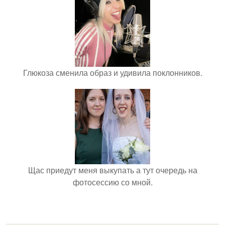
Глюкоза сменила образ и удивила поклонников.
Щас приедут меня выкупать а тут очередь на
фотосессию со мной.