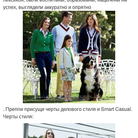
успех, выглядели аккуратно и опрятно
. Преппи присущи черты делового стиля и Smart Casual.
Черты стиля: