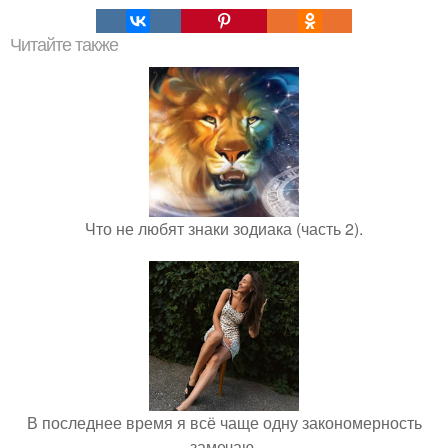
Читайте также
Что не любят знаки зодиака (часть 2).
В последнее время я всё чаще одну закономерность
замечаю.