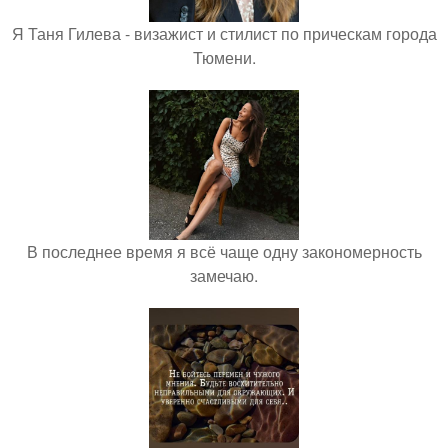
Я Таня Гилева - визажист и стилист по прическам города
Тюмени.
В последнее время я всё чаще одну закономерность
замечаю.