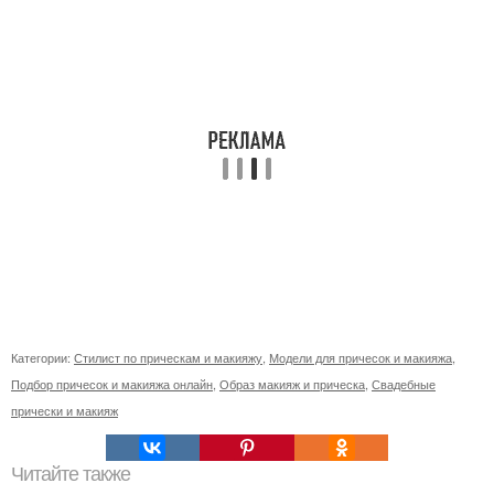
Категории:
Стилист по прическам и макияжу
,
Модели для причесок и макияжа
,
Подбор причесок и макияжа онлайн
,
Образ макияж и прическа
,
Свадебные
прически и макияж
Читайте также