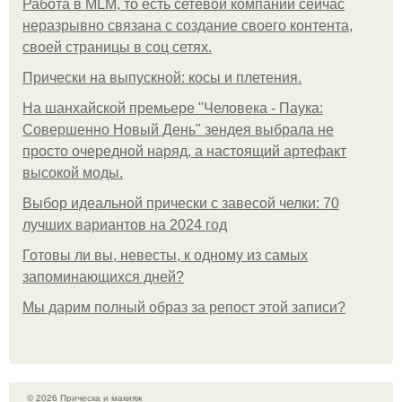
Работа в MLM, то есть сетевой компании сейчас
неразрывно связана с создание своего контента,
своей страницы в соц сетях.
Прически на выпускной: косы и плетения.
На шанхайской премьере "Человека - Паука:
Совершенно Новый День" зендея выбрала не
просто очередной наряд, а настоящий артефакт
высокой моды.
Выбор идеальной прически с завесой челки: 70
лучших вариантов на 2024 год
Готовы ли вы, невесты, к одному из самых
запоминающихся дней?
Мы дарим полный образ за репост этой записи?
© 2026 Прическа и макияж