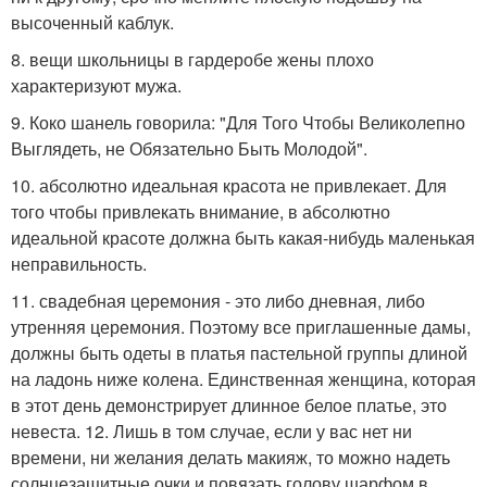
высоченный каблук.
8. вещи школьницы в гардеробе жены плохо
характеризуют мужа.
9. Коко шанель говорила: "Для Того Чтобы Великолепно
Выглядеть, не Обязательно Быть Молодой".
10. абсолютно идеальная красота не привлекает. Для
того чтобы привлекать внимание, в абсолютно
идеальной красоте должна быть какая-нибудь маленькая
неправильность.
11. свадебная церемония - это либо дневная, либо
утренняя церемония. Поэтому все приглашенные дамы,
должны быть одеты в платья пастельной группы длиной
на ладонь ниже колена. Единственная женщина, которая
в этот день демонстрирует длинное белое платье, это
невеста. 12. Лишь в том случае, если у вас нет ни
времени, ни желания делать макияж, то можно надеть
солнцезащитные очки и повязать голову шарфом в