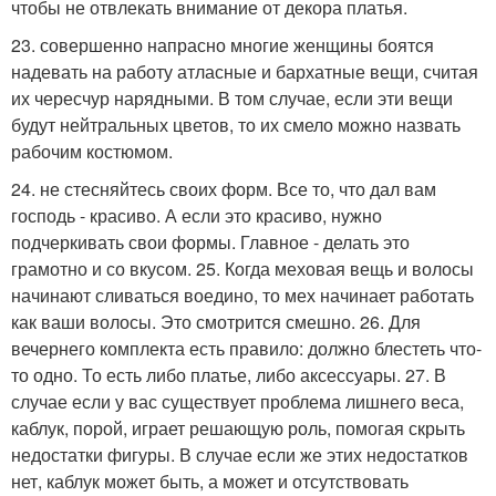
чтобы не отвлекать внимание от декора платья.
23. совершенно напрасно многие женщины боятся
надевать на работу атласные и бархатные вещи, считая
их чересчур нарядными. В том случае, если эти вещи
будут нейтральных цветов, то их смело можно назвать
рабочим костюмом.
24. не стесняйтесь своих форм. Все то, что дал вам
господь - красиво. А если это красиво, нужно
подчеркивать свои формы. Главное - делать это
грамотно и со вкусом. 25. Когда меховая вещь и волосы
начинают сливаться воедино, то мех начинает работать
как ваши волосы. Это смотрится смешно. 26. Для
вечернего комплекта есть правило: должно блестеть что-
то одно. То есть либо платье, либо аксессуары. 27. В
случае если у вас существует проблема лишнего веса,
каблук, порой, играет решающую роль, помогая скрыть
недостатки фигуры. В случае если же этих недостатков
нет, каблук может быть, а может и отсутствовать