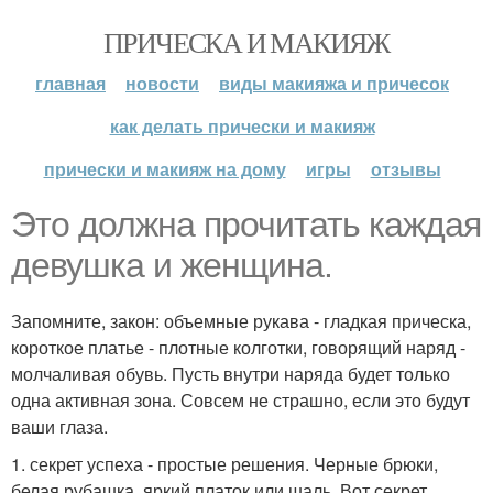
ПРИЧЕСКА И МАКИЯЖ
главная
новости
виды макияжа и причесок
как делать прически и макияж
прически и макияж на дому
игры
отзывы
Это должна прочитать каждая
девушка и женщина.
Запомните, закон: объемные рукава - гладкая прическа,
короткое платье - плотные колготки, говорящий наряд -
молчаливая обувь. Пусть внутри наряда будет только
одна активная зона. Совсем не страшно, если это будут
ваши глаза.
1. секрет успеха - простые решения. Черные брюки,
белая рубашка, яркий платок или шаль. Вот секрет