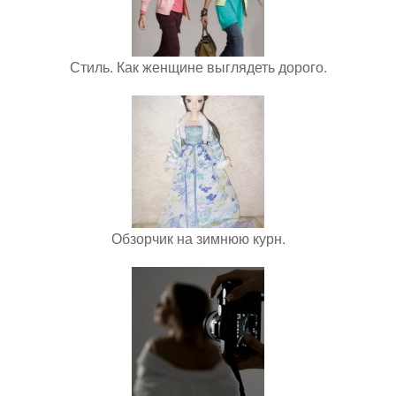
Стиль. Как женщине выглядеть дорого.
Обзорчик на зимнюю курн.