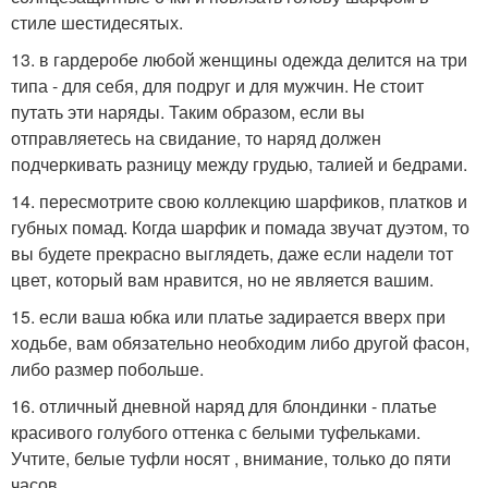
стиле шестидесятых.
13. в гардеробе любой женщины одежда делится на три
типа - для себя, для подруг и для мужчин. Не стоит
путать эти наряды. Таким образом, если вы
отправляетесь на свидание, то наряд должен
подчеркивать разницу между грудью, талией и бедрами.
14. пересмотрите свою коллекцию шарфиков, платков и
губных помад. Когда шарфик и помада звучат дуэтом, то
вы будете прекрасно выглядеть, даже если надели тот
цвет, который вам нравится, но не является вашим.
15. если ваша юбка или платье задирается вверх при
ходьбе, вам обязательно необходим либо другой фасон,
либо размер побольше.
16. отличный дневной наряд для блондинки - платье
красивого голубого оттенка с белыми туфельками.
Учтите, белые туфли носят , внимание, только до пяти
часов.