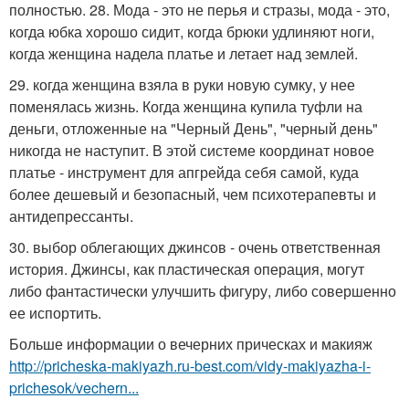
полностью. 28. Мода - это не перья и стразы, мода - это,
когда юбка хорошо сидит, когда брюки удлиняют ноги,
когда женщина надела платье и летает над землей.
29. когда женщина взяла в руки новую сумку, у нее
поменялась жизнь. Когда женщина купила туфли на
деньги, отложенные на "Черный День", "черный день"
никогда не наступит. В этой системе координат новое
платье - инструмент для апгрейда себя самой, куда
более дешевый и безопасный, чем психотерапевты и
антидепрессанты.
30. выбор облегающих джинсов - очень ответственная
история. Джинсы, как пластическая операция, могут
либо фантастически улучшить фигуру, либо совершенно
ее испортить.
Больше информации о вечерних прическах и макияж
http://pricheska-makiyazh.ru-best.com/vidy-makiyazha-i-
prichesok/vechern...