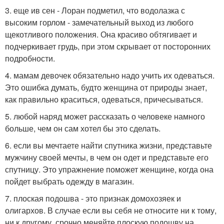
3. еще ив сен - Лоран подметил, что водолазка с
высоким горлом - замечательный выход из любого
щекотливого положения. Она красиво обтягивает и
подчеркивает грудь, при этом скрывает от посторонних
подробности.
4. мамам девочек обязательно надо учить их одеваться.
Это ошибка думать, будто женщина от природы знает,
как правильно краситься, одеваться, причесываться.
5. любой наряд может рассказать о человеке намного
больше, чем он сам хотел бы это сделать.
6. если вы мечтаете найти спутника жизни, представьте
мужчину своей мечты, в чем он одет и представьте его
спутницу. Это упражнение поможет женщине, когда она
пойдет выбрать одежду в магазин.
7. плоская подошва - это признак домохозяек и
олигархов. В случае если вы себя не относите ни к тому,
ни к другому, срочно меняйте плоскую подошву на