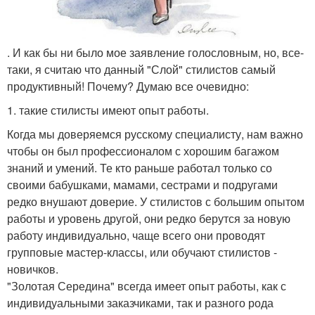
. И как бы ни было мое заявление голословным, но, все-
таки, я считаю что данный "Слой" стилистов самый
продуктивный! Почему? Думаю все очевидно:
1. такие стилисты имеют опыт работы.
Когда мы доверяемся русскому специалисту, нам важно
чтобы он был профессионалом с хорошим багажом
знаний и умений. Те кто раньше работал только со
своими бабушками, мамами, сестрами и подругами
редко внушают доверие. У стилистов с большим опытом
работы и уровень другой, они редко берутся за новую
работу индивидуально, чаще всего они проводят
групповые мастер-классы, или обучают стилистов -
новичков.
"Золотая Середина" всегда имеет опыт работы, как с
индивидуальными заказчиками, так и разного рода