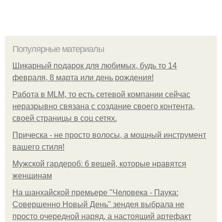
Популярные материалы
Шикарный подарок для любимых, будь то 14
февраля, 8 марта или день рождения!
Работа в MLM, то есть сетевой компании сейчас
неразрывно связана с создание своего контента,
своей страницы в соц сетях.
Прическа - не просто волосы, а мощный инструмент
вашего стиля!
Мужской гардероб: 6 вещей, которые нравятся
женщинам
На шанхайской премьере "Человека - Паука:
Совершенно Новый День" зендея выбрала не
просто очередной наряд, а настоящий артефакт