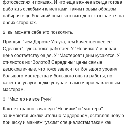
фотосессиях и показах. И что еще важнее всегда готова
работать с любыми клиентами, таким новым образом
набирая еще больший опыт, что выгодно сказывается на
обеих сторонах.
2. вы можете себе это позволить.
Принцип "чем Дороже Услуга, тем Качественнее ее
Сделают", здесь тоже работает. У "Новичков" и новая
цена соответствующая. У "Мастеров" цены кусаются. У
стилистов из "Золотой Середины" цены самые
демократичные, что тоже зависит от большого уровня
большого мастерства и большого опыта работы, но
качество услуги редко уступает самым прославленным
мастерам.
3. "Мастер на все Руки".
Как не странно зачастую "Новички" и "мастера"
занимаются исключительно гардеробом, оставляя новую
прическу и макияж "узким" специалистам таким как