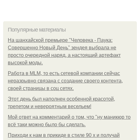
Популярные материалы
На шанхайской премьере "Человека - Паука:
Совершенно Новый День" зендея выбрала не
просто очередной наряд, а настоящий артефакт
высокой моды.
Работа в MLM, то есть сетевой компании сейчас
неразрывно связана с создание своего контента,
своей страницы в соц сетях.
Этот день был наполнен особенной красотой,
трепетом и невероятным весельем!
Мой ответ на комментарий о том, что "ну маникюр то
всё таки можно было бы сделать.
Приходи к нам в прикиде в стиле 90 х и получай