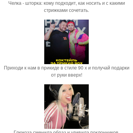
Челка - шторка: кому подходит, как носить и с какими
стрижками сочетать.
Приходи к нам в прикиде в стиле 90 х и получай подарки
от руки вверх!
Глюкоза сменила образ и удивила поклонников.