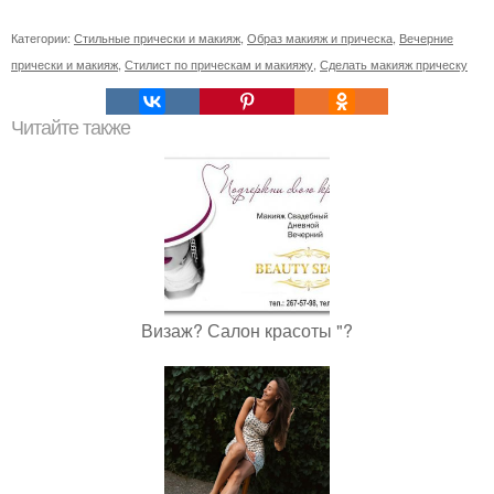
Категории:
Стильные прически и макияж
,
Образ макияж и прическа
,
Вечерние
прически и макияж
,
Стилист по прическам и макияжу
,
Сделать макияж прическу
Читайте также
Визаж? Салон красоты "?