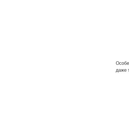
Особе
даже 