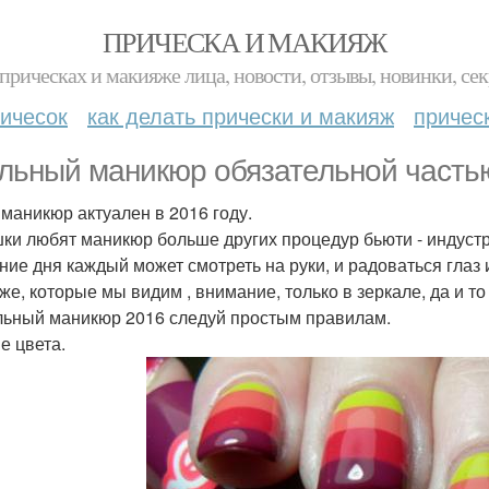
ПРИЧЕСКА И МАКИЯЖ
прическах и макияже лица, новости, отзывы, новинки, сек
ичесок
как делать прически и макияж
причес
льный маникюр обязательной частью
 маникюр актуален в 2016 году.
ки любят маникюр больше других процедур бьюти - индустр
ение дня каждый может смотреть на руки, и радоваться глаз 
же, которые мы видим , внимание, только в зеркале, да и то
льный маникюр 2016 следуй простым правилам.
е цвета.