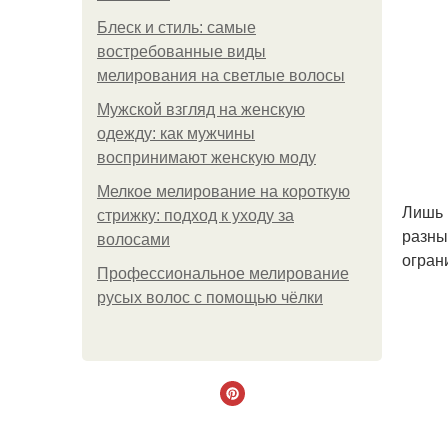
Блеск и стиль: самые
востребованные виды
мелирования на светлые волосы
Мужской взгляд на женскую
одежду: как мужчины
воспринимают женскую моду
Мелкое мелирование на короткую
Лишь 
стрижку: подход к уходу за
разны
волосами
огран
Профессиональное мелирование
русых волос с помощью чёлки