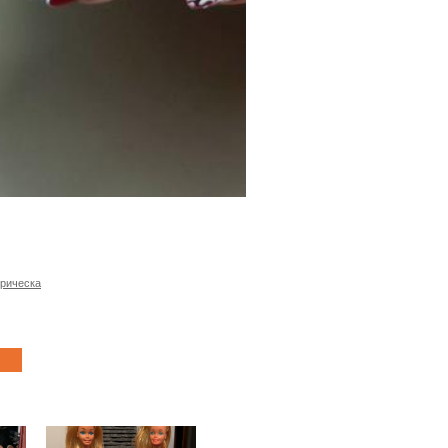
прическа