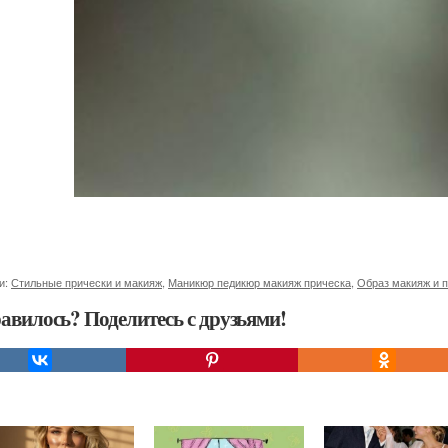
и:
Стильные прически и макияж
,
Маникюр педикюр макияж прическа
,
Образ макияж и 
авилось? Поделитесь с друзьями!