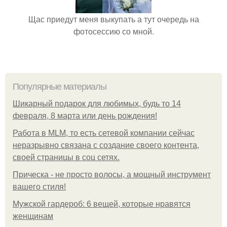
Щас приедут меня выкупать а тут очередь на
фотосессию со мной.
Популярные материалы
Шикарный подарок для любимых, будь то 14
февраля, 8 марта или день рождения!
Работа в MLM, то есть сетевой компании сейчас
неразрывно связана с создание своего контента,
своей страницы в соц сетях.
Прическа - не просто волосы, а мощный инструмент
вашего стиля!
Мужской гардероб: 6 вещей, которые нравятся
женщинам