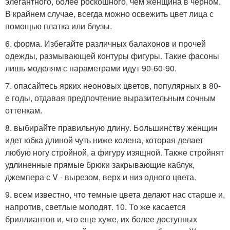
элегантного, более роскошного, чем женщина в черном.
В крайнем случае, всегда можно освежить цвет лица с
помощью платка или блузы.
6. форма. Избегайте различных балахонов и прочей
одежды, размывающей контуры фигуры. Такие фасоны
лишь моделям с параметрами идут 90-60-90.
7. опасайтесь ярких неоновых цветов, популярных в 80-
е годы, отдавая предпочтение выразительным сочным
оттенкам.
8. выбирайте правильную длину. Большинству женщин
идет юбка длиной чуть ниже колена, которая делает
любую ногу стройной, а фигуру изящной. Также стройнят
удлиненные прямые брюки закрывающие каблук,
джемпера с V - вырезом, верх и низ одного цвета.
9. всем известно, что темные цвета делают нас старше и,
напротив, светлые молодят. 10. То же касается
бриллиантов и, что еще хуже, их более доступных