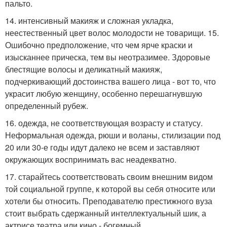
пальто.
14. интенсивный макияж и сложная укладка,
неестественный цвет волос молодости не товарищи. 15.
Ошибочно предположение, что чем ярче краски и
изысканнее прическа, тем вы неотразимее. Здоровые
блестящие волосы и деликатный макияж,
подчеркивающий достоинства вашего лица - вот то, что
украсит любую женщину, особенно перешагнувшую
определенный рубеж.
16. одежда, не соответствующая возрасту и статусу.
Неформальная одежда, рюши и воланы, стилизации под
20 или 30-е годы идут далеко не всем и заставляют
окружающих воспринимать вас неадекватно.
17. старайтесь соответствовать своим внешним видом
той социальной группе, к которой вы себя относите или
хотели бы относить. Преподавателю престижного вуза
стоит выбрать сдержанный интеллектуальный шик, а
актрисе театра или кино - богемный.