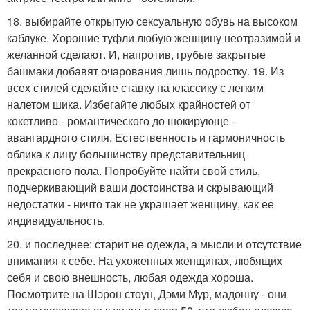
18. выбирайте открытую сексуальную обувь на высоком
каблуке. Хорошие туфли любую женщину неотразимой и
желанной сделают. И, напротив, грубые закрытые
башмаки добавят очарования лишь подростку. 19. Из
всех стилей сделайте ставку на классику с легким
налетом шика. Избегайте любых крайностей от
кокетливо - романтического до шокирующе -
авангардного стиля. Естественность и гармоничность
облика к лицу большинству представительниц
прекрасного пола. Попробуйте найти свой стиль,
подчеркивающий ваши достоинства и скрывающий
недостатки - ничто так не украшает женщину, как ее
индивидуальность.
20. и последнее: старит не одежда, а мысли и отсутствие
внимания к себе. На ухоженных женщинах, любящих
себя и свою внешность, любая одежда хороша.
Посмотрите на Шэрон стоун, Дэми Мур, мадонну - они