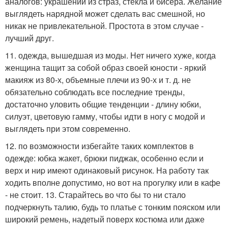
аналогов: украшений из страз, стекла и бисера. Желание
выглядеть нарядной может сделать вас смешной, но
никак не привлекательной. Простота в этом случае -
лучший друг.
11. одежда, вышедшая из моды. Нет ничего хуже, когда
женщина тащит за собой образ своей юности - яркий
макияж из 80-х, объемные плечи из 90-х и т. д. не
обязательно соблюдать все последние тренды,
достаточно уловить общие тенденции - длину юбки,
силуэт, цветовую гамму, чтобы идти в ногу с модой и
выглядеть при этом современно.
12. по возможности избегайте таких комплектов в
одежде: юбка жакет, брюки пиджак, особенно если и
верх и ниp имеют одинаковый рисунок. На работу так
ходить вполне допустимо, но вот на прогулку или в кафе
- не стоит. 13. Старайтесь во что бы то ни стало
подчеркнуть талию, будь то платье с тонким пояском или
широкий ремень, надетый поверх костюма или даже