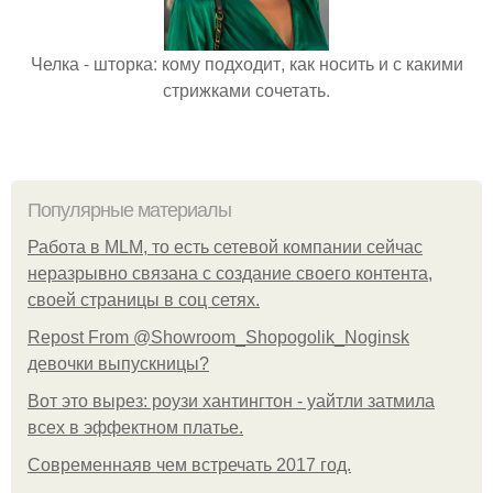
Челка - шторка: кому подходит, как носить и с какими
стрижками сочетать.
Популярные материалы
Работа в MLM, то есть сетевой компании сейчас
неразрывно связана с создание своего контента,
своей страницы в соц сетях.
Repost From @Showroom_Shopogolik_Noginsk
девочки выпускницы?
Вот это вырез: роузи хантингтон - уайтли затмила
всех в эффектном платьe.
Современнаяв чем встречать 2017 год.