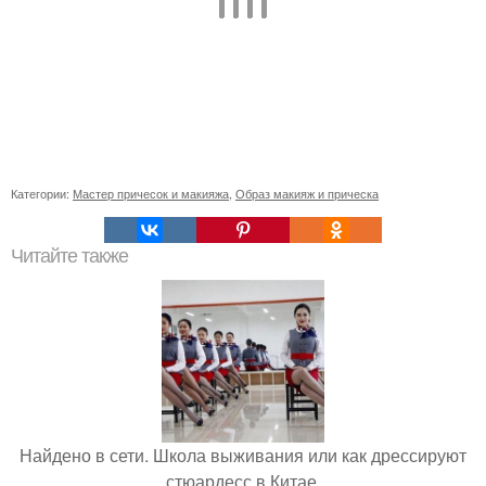
Категории:
Мастер причесок и макияжа
,
Образ макияж и прическа
Читайте также
Найдено в сети. Школа выживания или как дрессируют
стюардесс в Китае.