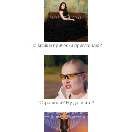
На мэйк и прически приглашаю?
"Страшная? Ну да, и что?