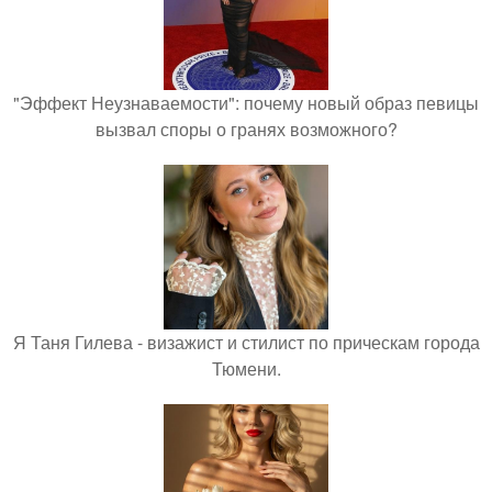
"Эффект Неузнаваемости": почему новый образ певицы
вызвал споры о гранях возможного?
Я Таня Гилева - визажист и стилист по прическам города
Тюмени.