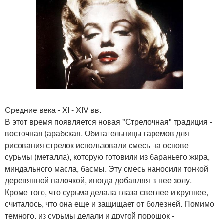
Средние века - XI - XIV вв.
В этот время появляется новая "Стрелочная" традиция -
восточная (арабская. Обитательницы гаремов для
рисования стрелок использовали смесь на основе
сурьмы (металла), которую готовили из бараньего жира,
миндального масла, басмы. Эту смесь наносили тонкой
деревянной палочкой, иногда добавляя в нее золу.
Кроме того, что сурьма делала глаза светлее и крупнее,
считалось, что она еще и защищает от болезней. Помимо
темного, из сурьмы делали и другой порошок -