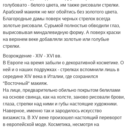
голубовато - белого цвета, им также рисовали стрелки.
Арабский макияж не мог обойтись без золотого цвета.
Благородные дамы поверх черных стрелок всегда
золотые рисовали. Сурьмой полностью обводили глаз,
вырисовывая миндалевидную форму. А поверх краски
на верхнем веке добавляли золотые или голубые
стрелки.
Возрождение - XIV - XVI вв.
В Европе на время забыли о декоративной косметике. О
ней и о наших подружках - стрелках вспомнили лишь в
середине XIV века в Италии, где сохранился
"Восточный" макияж.
На лице, предварительно обильно покрытом белилами
на основе свинца, как на холсте, заново рисовали брови,
глаза, стрелки над ними и губы настоящие художники.
Наверное, именно так и зародилось искусство
визажиста. В XV веке произошел настоящий переворот
в европейской моде. Косметика, несмотря на