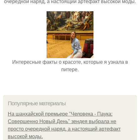
очередной наряд, а настоящий артефакт высокой моды.
Интересные факты о красоте, которые я узнала в
питере.
Популярные материалы
На шанхайской премьере "Человека - Паука:
Совершенно Новый День" зендея выбрала не
просто очередной наряд, а настоящий артефакт
высокой моды.