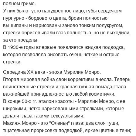
полном гриме.
У них было густо напудренное лицо, губы сердечком
пурпурно - бордового цвета, брови полностью
выщипаны и нарисованы заново тонким полукругом,
стрелки обрисовывали глаз полностью, но не выходили
за его пределы.
В 1930-е годы впервые появляется жидкая подводка,
которая позволяла рисовать очень четкие и острые
стрелки.
Середина ХХ века - эпоха Мэрилин Монро.
Вторая мировая война свои коррективы внесла. Теперь
воинственные стрелки и красная губная помада стала
важнейшей принадлежностью любой косметички.
В конце 50-х гг. эталон красоты - Мэрилин Монро, с ее
широкими, четко нарисованными стрелками, которые
делали глаза такими сексуальными.
Макияж Монро - это "Оленьи" глаза: два слоя туши,
тщательная прорисовка подводкой, яркие цветные тени;