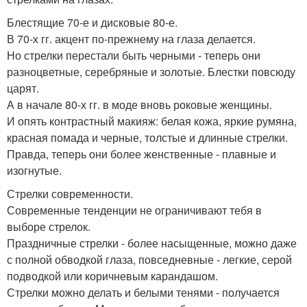
Блестящие 70-е и дисковые 80-е.
В 70-х гг. акцент по-прежнему на глаза делается.
Но стрелки перестали быть черными - теперь они
разноцветные, серебряные и золотые. Блестки повсюду
царят.
А в начале 80-х гг. в моде вновь роковые женщины.
И опять контрастный макияж: белая кожа, яркие румяна,
красная помада и черные, толстые и длинные стрелки.
Правда, теперь они более женственные - плавные и
изогнутые.
Стрелки современности.
Современные тенденции не ограничивают тебя в
выборе стрелок.
Праздничные стрелки - более насыщенные, можно даже
с полной обводкой глаза, повседневные - легкие, серой
подводкой или коричневым карандашом.
Стрелки можно делать и белыми тенями - получается