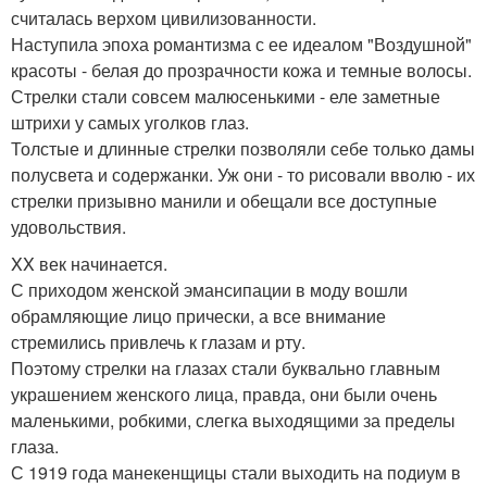
считалась верхом цивилизованности.
Наступила эпоха романтизма с ее идеалом "Воздушной"
красоты - белая до прозрачности кожа и темные волосы.
Стрелки стали совсем малюсенькими - еле заметные
штрихи у самых уголков глаз.
Толстые и длинные стрелки позволяли себе только дамы
полусвета и содержанки. Уж они - то рисовали вволю - их
стрелки призывно манили и обещали все доступные
удовольствия.
XX век начинается.
С приходом женской эмансипации в моду вошли
обрамляющие лицо прически, а все внимание
стремились привлечь к глазам и рту.
Поэтому стрелки на глазах стали буквально главным
украшением женского лица, правда, они были очень
маленькими, робкими, слегка выходящими за пределы
глаза.
С 1919 года манекенщицы стали выходить на подиум в