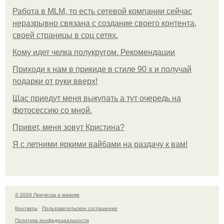
Работа в MLM, то есть сетевой компании сейчас
неразрывно связана с создание своего контента,
своей страницы в соц сетях.
Кому идет челка полукругом. Рекомендации
Приходи к нам в прикиде в стиле 90 х и получай
подарки от руки вверх!
Щас приедут меня выкупать а тут очередь на
фотосессию со мной.
Привет, меня зовут Кристина?
Я с летними яркими вайбами на раздачу к вам!
© 2026 Прическа и макияж
Контакты
Пользовательское соглашение
Политика конфидециальности