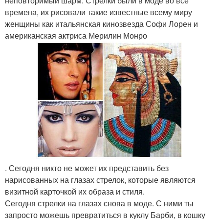
неповторимый шарм. Стрелки были в моде во все
времена, их рисовали такие известные всему миру
женщины как итальянская кинозвезда Софи Лорен и
американская актриса Мерилин Монро
. Сегодня никто не может их представить без
нарисованных на глазах стрелок, которые являются
визитной карточкой их образа и стиля.
Сегодня стрелки на глазах снова в моде. С ними ты
запросто можешь превратиться в куклу Барби, в кошку