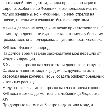
противодействие церкви, заняла прочные позиции в
Европе, особенно во Франции, и ею пользовались не
только женщины, но и мужчины. Причем стрелки на
глазах, тоненькие и изящные, были фаворитами.
Макияж далеко не всегда и не везде приветствовался. К
примеру, в древности иудеи считали косметику большим
грехом, ведь она подчеркивала чувственность человека.
Xvii век - Франция, вперед!
На долгое время звание законодателя мод перешло от
Италии к Франции.
В Xvii веке стрелки на глазах стали длинные, изогнутые.
Самые отчаянные модницы даже закручивали их в
своеобразные колечки, чтобы создать эффект объемных
и завитых ресниц.
Моду на такие завитые стрелки на глазах ввела в конце
Xvii века маркиза де монтеспан, любовница Людовика
XIV.
Придворные щеголихи быстро подхватили моду, и