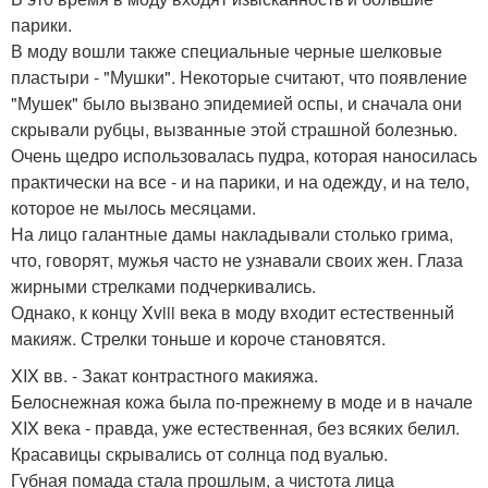
парики.
В моду вошли также специальные черные шелковые
пластыри - "Мушки". Некоторые считают, что появление
"Мушек" было вызвано эпидемией оспы, и сначала они
скрывали рубцы, вызванные этой страшной болезнью.
Очень щедро использовалась пудра, которая наносилась
практически на все - и на парики, и на одежду, и на тело,
которое не мылось месяцами.
На лицо галантные дамы накладывали столько грима,
что, говорят, мужья часто не узнавали своих жен. Глаза
жирными стрелками подчеркивались.
Однако, к концу Xviii века в моду входит естественный
макияж. Стрелки тоньше и короче становятся.
XIX вв. - Закат контрастного макияжа.
Белоснежная кожа была по-прежнему в моде и в начале
XIX века - правда, уже естественная, без всяких белил.
Красавицы скрывались от солнца под вуалью.
Губная помада стала прошлым, а чистота лица