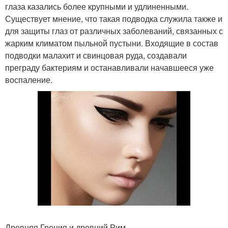
глаза казались более крупными и удлиненными.
Существует мнение, что такая подводка служила также и
для защиты глаз от различных заболеваний, связанных с
жарким климатом пыльной пустыни. Входящие в состав
подводки малахит и свинцовая руда, создавали
преграду бактериям и останавливали начавшееся уже
воспаление.
Древняя Греция и древний Рим.