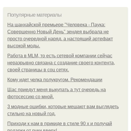
Популярные материалы
На шанхайской премьере "Человека - Паука:
Совершенно Новый День" зендея выбрала не
просто очередной наряд, а настоящий артефакт
высокой моды.
Работа в MLM, то есть сетевой компании сейчас
неразрывно связана с создание своего контента,
своей страницы в соц сетях.
Кому идет челка полукругом. Рекомендации
Щас приедут меня выкупать а тут очередь на
фотосессию со мной.
3 модные ошибки, которые мешают вам выглядеть
стильно на новый год.
Приходи к нам в прикиде в стиле 90 х и получай
подарки от руки вверх!