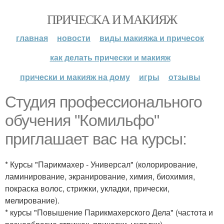
ПРИЧЕСКА И МАКИЯЖ
главная
новости
виды макияжа и причесок
как делать прически и макияж
прически и макияж на дому
игры
отзывы
Студия профессионального
обучения "Комильфо"
приглашает вас на курсы:
* Курсы "Парикмахер - Универсал" (колорирование,
ламинирование, экранирование, химия, биохимия,
покраска волос, стрижки, укладки, прически,
мелирование).
* курсы "Повышение Парикмахерского Дела" (частота и