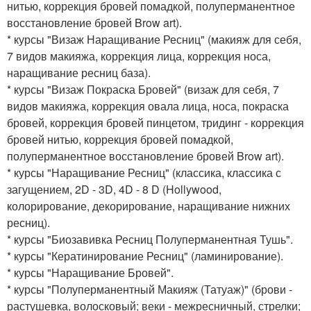
нитью, коррекция бровей помадкой, полуперманентное
восстановление бровей Brow art).
* курсы "Визаж Наращивание Ресниц" (макияж для себя,
7 видов макияжа, коррекция лица, коррекция носа,
наращивание ресниц база).
* курсы "Визаж Покраска Бровей" (визаж для себя, 7
видов макияжа, коррекция овала лица, носа, покраска
бровей, коррекция бровей пинцетом, тридинг - коррекция
бровей нитью, коррекция бровей помадкой,
полуперманентное восстановление бровей Brow art).
* курсы "Наращивание Ресниц" (классика, классика с
загущением, 2D - 3D, 4D - 8 D (Hollywood,
колорирование, декорирование, наращивание нижних
ресниц).
* курсы "Биозавивка Ресниц Полуперманентная Тушь".
* курсы "Кератинирование Ресниц" (ламинирование).
* курсы "Наращивание Бровей".
* курсы "Полуперманентный Макияж (Татуаж)" (брови -
растушевка, волосковый; веки - межресничный, стрелки;