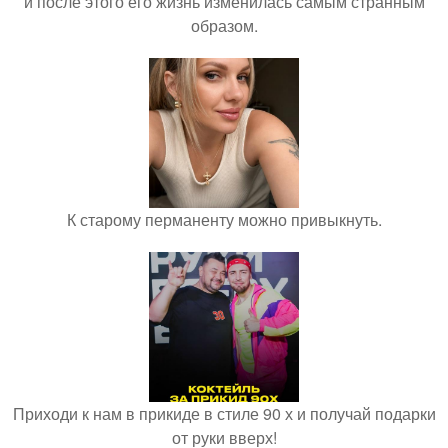
и после этого его жизнь изменилась самым странным
образом.
К старому перманенту можно привыкнуть.
Приходи к нам в прикиде в стиле 90 х и получай подарки
от руки вверх!