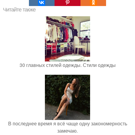
Читайте также
30 главных стилей одежды. Стили одежды
В последнее время я всё чаще одну закономерность
замечаю.