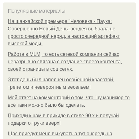
Популярные материалы
На шанхайской премьере "Человека - Паука:
Совершенно Новый День" зендея выбрала не
просто очередной наряд, а настоящий артефакт
высокой моды.
Работа в MLM, то есть сетевой компании сейчас
неразрывно связана с создание своего контента,
своей страницы в соц сетях.
Этот день был наполнен особенной красотой,
трепетом и невероятным весельем!
Мой ответ на комментарий о том, что "ну маникюр то
всё таки можно было бы сделать.
Приходи к нам в прикиде в стиле 90 х и получай
подарки от руки вверх!
Щас приедут меня выкупать а тут очередь на