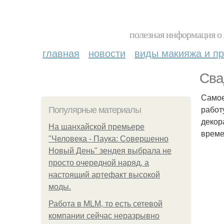
полезная информация о 
главная
новости
виды макияжа и пр
Сва
Самое
работ
Популярные материалы
декор
На шанхайской премьере
време
"Человека - Паука: Совершенно
Новый День" зендея выбрала не
просто очередной наряд, а
настоящий артефакт высокой
моды.
Работа в MLM, то есть сетевой
компании сейчас неразрывно