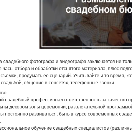
а свадебного фотографа и видеографа заключается не толь
е часы отбора и обработки отснятого материала, плюс подг
 съемки, продумать ее сценарий. Учитывайте и то время, ко
 свадьбой, общение в соцсетях, телефонные звонки.
тво.
й свадебный профессионал ответственность за качество п
ьны декором зоны церемонии, развлекательной программо
ы постоянно развиваться, быть в курсе современных свад
.
ссиональное обучение свадебных специалистов (различные