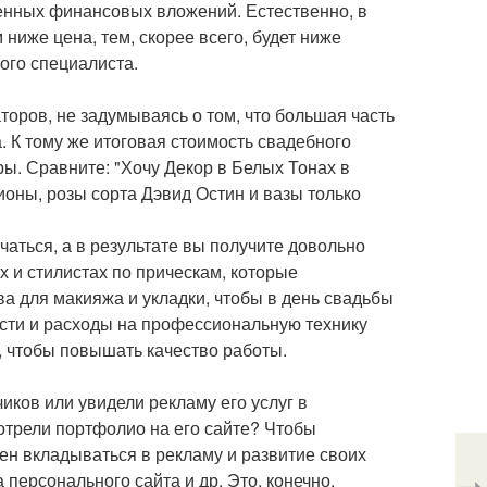
венных финансовых вложений. Естественно, в
 ниже цена, тем, скорее всего, будет ниже
ого специалиста.
оров, не задумываясь о том, что большая часть
. К тому же итоговая стоимость свадебного
ы. Сравните: "Хочу Декор в Белых Тонах в
ионы, розы сорта Дэвид Остин и вазы только
аться, а в результате вы получите довольно
х и стилистах по прическам, которые
а для макияжа и укладки, чтобы в день свадьбы
ести и расходы на профессиональную технику
, чтобы повышать качество работы.
иков или увидели рекламу его услуг в
отрели портфолио на его сайте? Чтобы
н вкладываться в рекламу и развитие своих
 персонального сайта и др. Это, конечно,