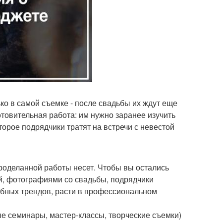
ко в самой съемке - после свадьбы их ждут еще
отовительная работа: им нужно заранее изучить
торое подрядчики тратят на встречи с невестой
роделанной работы несет. Чтобы вы остались
й, фотографиями со свадьбы, подрядчики
ебных трендов, расти в профессиональном
 семинары, мастер-классы, творческие съемки)