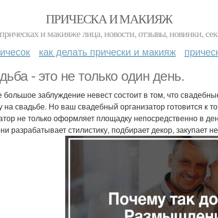
ПРИЧЕСКА И МАКИЯЖ
прическах и макияже лица, новости, отзывы, новинки, сек
ичесок
как делать прически и макияж
причес
дьба - это не только один день.
 большое заблуждение невест состоит в том, что свадебные
у на свадьбе. Но ваш свадебный организатор готовится к т
атор не только оформляет площадку непосредственно в день
ни разрабатывает стилистику, подбирает декор, закупает 