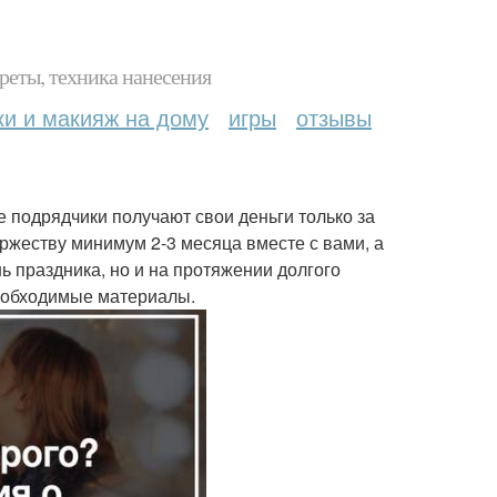
реты, техника нанесения
ки и макияж на дому
игры
отзывы
 подрядчики получают свои деньги только за
оржеству минимум 2-3 месяца вместе с вами, а
 праздника, но и на протяжении долгого
необходимые материалы.