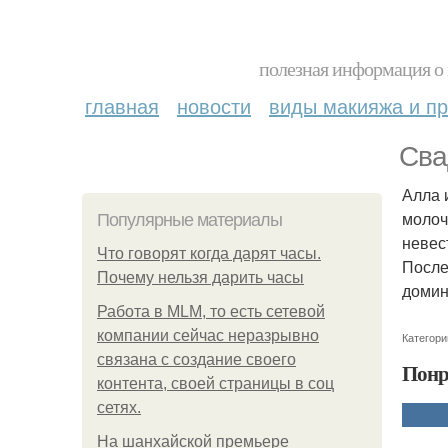
полезная информация о 
главная
новости
виды макияжа и пр
Сва
Алла 
молоч
Популярные материалы
невес
Что говорят когда дарят часы.
После
Почему нельзя дарить часы
домин
Работа в MLM, то есть сетевой
компании сейчас неразрывно
Категори
связана с создание своего
Понр
контента, своей страницы в соц
сетях.
На шанхайской премьере