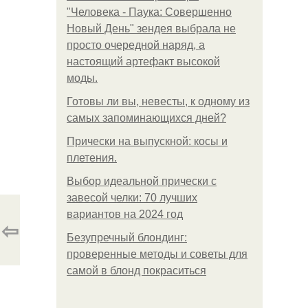
"Человека - Паука: Совершенно
Новый День" зендея выбрала не
просто очередной наряд, а
настоящий артефакт высокой
моды.
Готовы ли вы, невесты, к одному из
самых запоминающихся дней?
Прически на выпускной: косы и
плетения.
Выбор идеальной прически с
завесой челки: 70 лучших
вариантов на 2024 год
⇦
Безупречный блондинг:
проверенные методы и советы для
самой в блонд покраситься