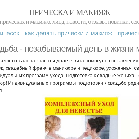
ПРИЧЕСКА И МАКИЯЖ
прическах и макияже лица, новости, отзывы, новинки, сек
ичесок
как делать прически и макияж
причес
дьба - незабываемый день в жизни 
алисты салона красоты дольче вита помогут в составлении 
ж, свадебный френч в маникюре и педикюре, ухоженная, св
идуальных программ ухода! Подготовка к свадьбе жениха -
юр! Индивидуальные программы подготовки к свадьбе роди
1