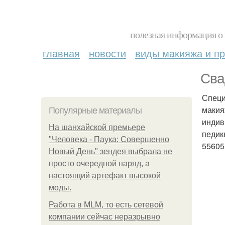
полезная информация о 
главная
новости
виды макияжа и пр
Сва
Специ
макия
Популярные материалы
индив
На шанхайской премьере
педик
"Человека - Паука: Совершенно
55605
Новый День" зендея выбрала не
просто очередной наряд, а
настоящий артефакт высокой
моды.
Работа в MLM, то есть сетевой
компании сейчас неразрывно