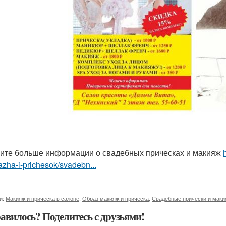
ите больше информации о свадебных прическах и макияж
zha-i-prichesok/svadebn...
и:
Макияж и прическа в салоне
,
Образ макияж и прическа
,
Свадебные прически и маки
авилось? Поделитесь с друзьями!