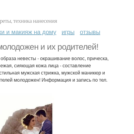
реты, техника нанесения
ки и макияж на дому
игры
отзывы
молодожен и их родителей!
образа невесты - окрашивание волос, прическа,
ежая, сияющая кожа лица - составление
 стильная мужская стрижка, мужской маникюр и
телей молодожен! Информация и запись по тел.