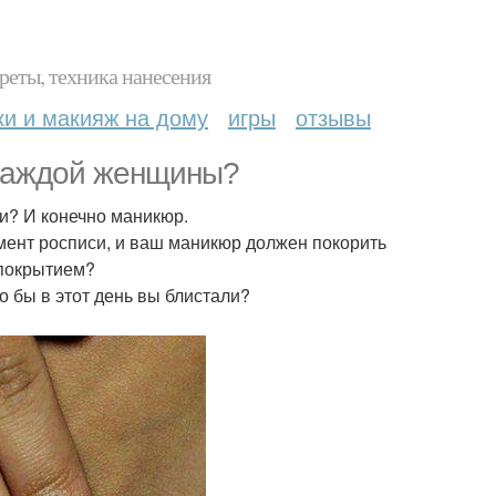
реты, техника нанесения
ки и макияж на дому
игры
отзывы
 каждой женщины?
ли? И конечно маникюр.
омент росписи, и ваш маникюр должен покорить
 покрытием?
 бы в этот день вы блистали?