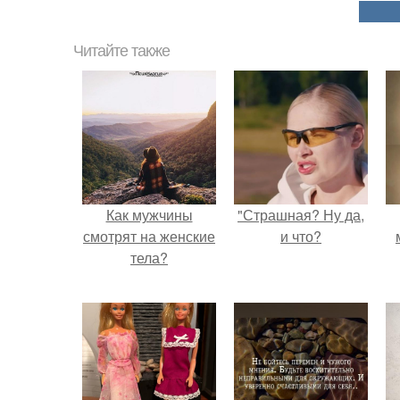
Читайте также
Как мужчины
"Страшная? Ну да,
смотрят на женские
и что?
тела?