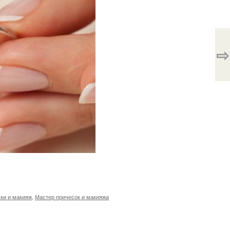
⇨
ки и макияж
,
Мастер причесок и макияжа