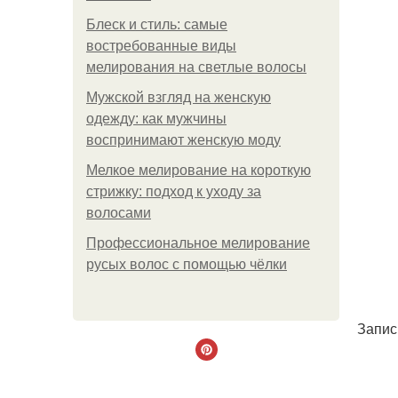
Блеск и стиль: самые
востребованные виды
мелирования на светлые волосы
Мужской взгляд на женскую
одежду: как мужчины
воспринимают женскую моду
Мелкое мелирование на короткую
стрижку: подход к уходу за
волосами
Профессиональное мелирование
русых волос с помощью чёлки
Запис