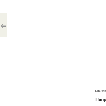
⇦
Категори
Понр