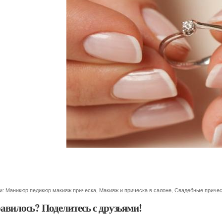
и:
Маникюр педикюр макияж прическа
,
Макияж и прическа в салоне
,
Свадебные причес
авилось? Поделитесь с друзьями!