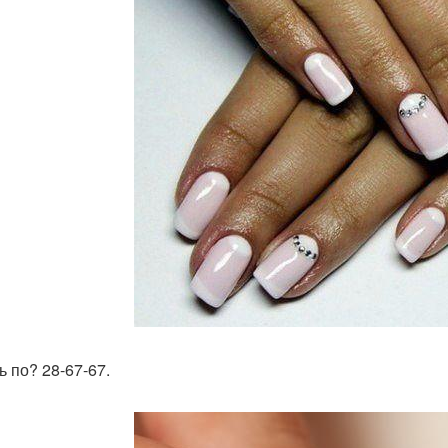
ь по? 28-67-67.