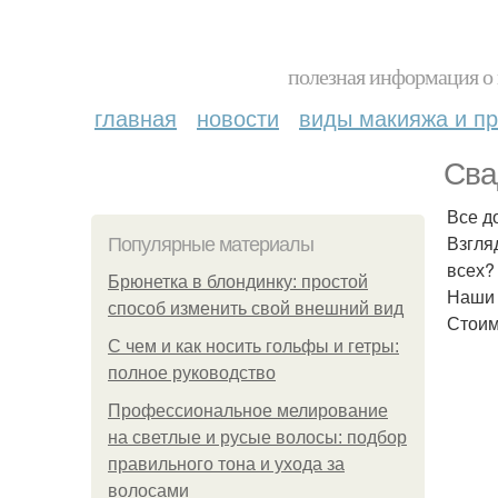
полезная информация о 
главная
новости
виды макияжа и пр
Сва
Все д
Взгля
Популярные материалы
всех?
Брюнетка в блондинку: простой
Наши 
способ изменить свой внешний вид
Стоим
С чем и как носить гольфы и гетры:
полное руководство
Профессиональное мелирование
на светлые и русые волосы: подбор
правильного тона и ухода за
волосами