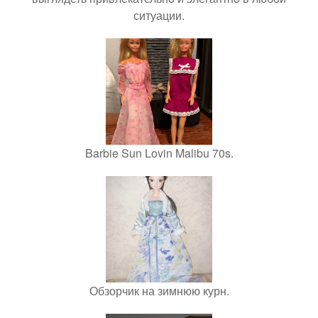
ситуации.
Barbie Sun Lovin Malibu 70s.
Обзорчик на зимнюю курн.