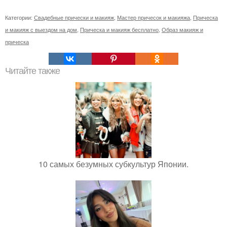
Категории:
Свадебные прически и макияж
,
Мастер причесок и макияжа
,
Прическа
и макияж с выездом на дом
,
Прическа и макияж бесплатно
,
Образ макияж и
прическа
Читайте также
10 самых безумных субкультур Японии.