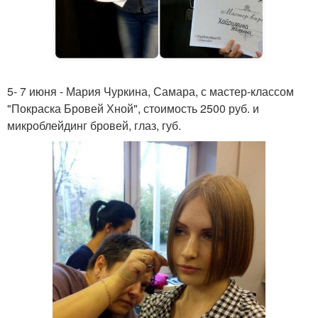
5- 7 июня - Мария Чуркина, Самара, с мастер-классом
"Покраска Бровей Хной", стоимость 2500 руб. и
микроблейдинг бровей, глаз, губ.