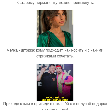
К старому перманенту можно привыкнуть.
Челка - шторка: кому подходит, как носить и с какими
стрижками сочетать.
Приходи к нам в прикиде в стиле 90 х и получай подарки
от руки вверх!