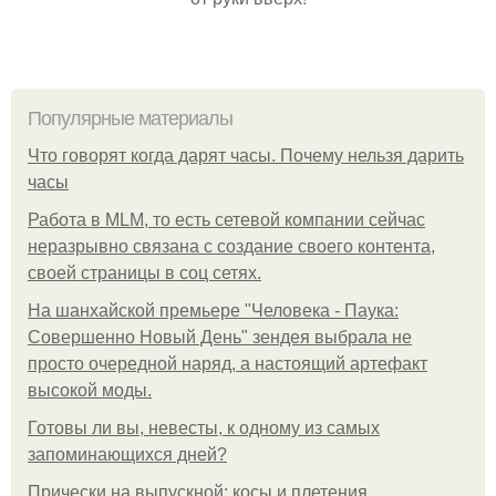
Популярные материалы
Что говорят когда дарят часы. Почему нельзя дарить
часы
Работа в MLM, то есть сетевой компании сейчас
неразрывно связана с создание своего контента,
своей страницы в соц сетях.
На шанхайской премьере "Человека - Паука:
Совершенно Новый День" зендея выбрала не
просто очередной наряд, а настоящий артефакт
высокой моды.
Готовы ли вы, невесты, к одному из самых
запоминающихся дней?
Прически на выпускной: косы и плетения.