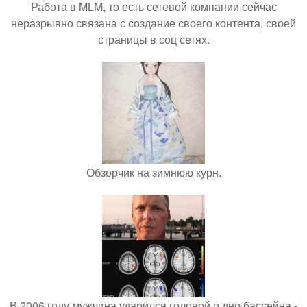
Работа в MLM, то есть сетевой компании сейчас
неразрывно связана с создание своего контента, своей
страницы в соц сетях.
Обзорчик на зимнюю курн.
В 2006 году мужчина ударился головой о дно бассейна -