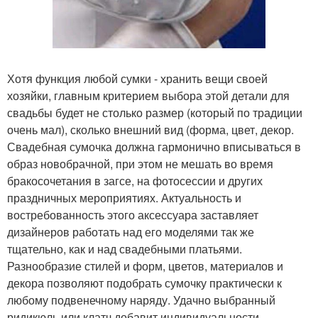
Хотя функция любой сумки - хранить вещи своей
хозяйки, главным критерием выбора этой детали для
свадьбы будет не столько размер (который по традиции
очень мал), сколько внешний вид (форма, цвет, декор.
Свадебная сумочка должна гармонично вписываться в
образ новобрачной, при этом не мешать во время
бракосочетания в загсе, на фотосессии и других
праздничных мероприятиях. Актуальность и
востребованность этого аксессуара заставляет
дизайнеров работать над его моделями так же
тщательно, как и над свадебными платьями.
Разнообразие стилей и форм, цветов, материалов и
декора позволяют подобрать сумочку практически к
любому подвенечному наряду. Удачно выбранный
ридикюль или клатч добавит индивидуальности