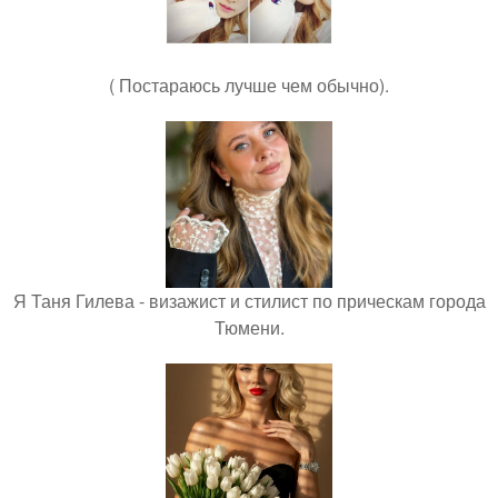
( Постараюсь лучше чем обычно).
Я Таня Гилева - визажист и стилист по прическам города
Тюмени.