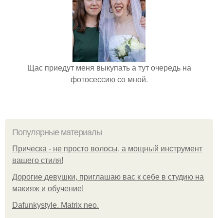
Щас приедут меня выкупать а тут очередь на
фотосессию со мной.
Популярные материалы
Прическа - не просто волосы, а мощный инструмент
вашего стиля!
Дорогие девушки, приглашаю вас к себе в студию на
макияж и обучение!
Dafunkystyle. Matrix neo.