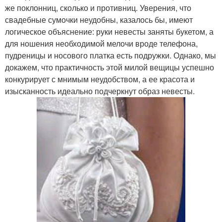
же поклонниц, сколько и противниц. Уверения, что
свадебные сумочки неудобны, казалось бы, имеют
логическое объяснение: руки невесты заняты букетом, а
для ношения необходимой мелочи вроде телефона,
пудреницы и носового платка есть подружки. Однако, мы
докажем, что практичность этой милой вещицы успешно
конкурирует с мнимым неудобством, а ее красота и
изысканность идеально подчеркнут образ невесты.