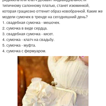
типичному салонному платью, станет изюминкой,
которая грациозно оттенит образ новобрачной. Какие же
модели сумочек в тренде на сегодняшний день?
1. свадебная сумочка - мешочек.
2. сумочка в виде сердца.
3. свадебная сумочка - кисет.
4. сумочка - клатч на свадьбу.
5. сумочка - муфта.
4. сумочка с фермуаром.