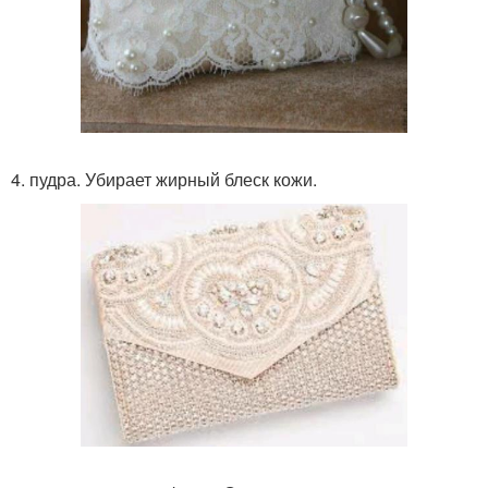
4. пудра. Убирает жирный блеск кожи.