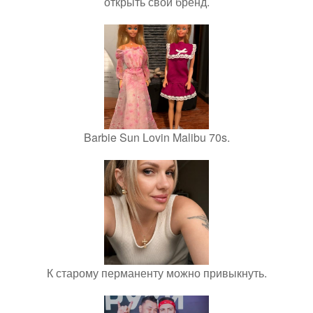
открыть свой бренд.
Barbie Sun Lovin Malibu 70s.
К старому перманенту можно привыкнуть.