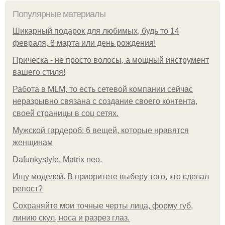
Популярные материалы
Шикарный подарок для любимых, будь то 14
февраля, 8 марта или день рождения!
Прическа - не просто волосы, а мощный инструмент
вашего стиля!
Работа в MLM, то есть сетевой компании сейчас
неразрывно связана с создание своего контента,
своей страницы в соц сетях.
Мужской гардероб: 6 вещей, которые нравятся
женщинам
Dafunkystyle. Matrix neo.
Ищу моделей. В приоритете выберу того, кто сделал
репост?
Сохраняйте мои точные черты лица, форму губ,
линию скул, носа и разрез глаз.