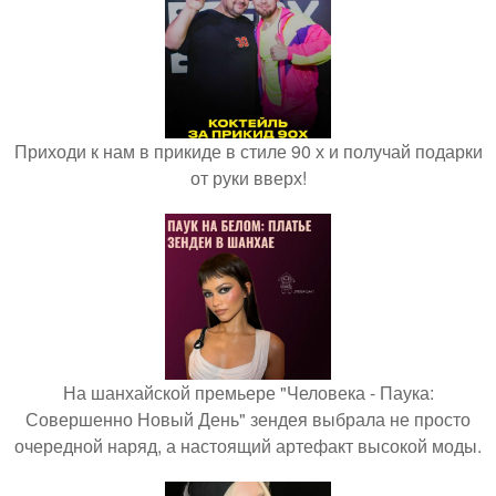
Приходи к нам в прикиде в стиле 90 х и получай подарки
от руки вверх!
На шанхайской премьере "Человека - Паука:
Совершенно Новый День" зендея выбрала не просто
очередной наряд, а настоящий артефакт высокой моды.