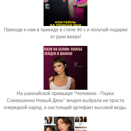
Приходи к нам в прикиде в стиле 90 х и получай подарки
от руки вверх!
На шанхайской премьере "Человека - Паука:
Совершенно Новый День" зендея выбрала не просто
очередной наряд, а настоящий артефакт высокой моды.