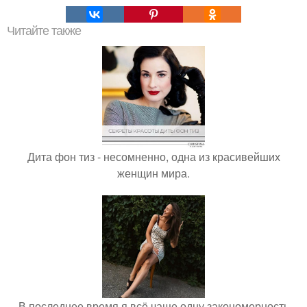
Читайте также
Дита фон тиз - несомненно, одна из красивейших
женщин мира.
В последнее время я всё чаще одну закономерность