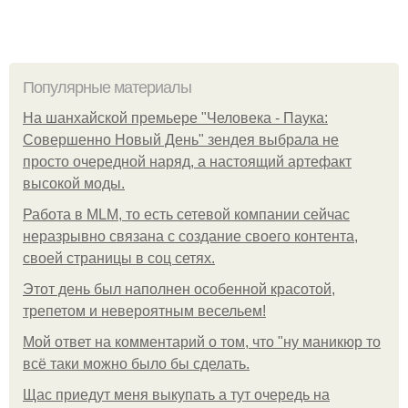
Популярные материалы
На шанхайской премьере "Человека - Паука:
Совершенно Новый День" зендея выбрала не
просто очередной наряд, а настоящий артефакт
высокой моды.
Работа в MLM, то есть сетевой компании сейчас
неразрывно связана с создание своего контента,
своей страницы в соц сетях.
Этот день был наполнен особенной красотой,
трепетом и невероятным весельем!
Мой ответ на комментарий о том, что "ну маникюр то
всё таки можно было бы сделать.
Щас приедут меня выкупать а тут очередь на