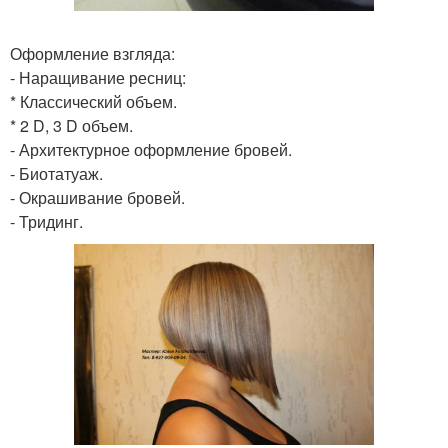
Оформление взгляда:
- Наращивание ресниц:
* Классический объем.
* 2 D, 3 D объем.
- Архитектурное оформление бровей.
- Биотатуаж.
- Окрашивание бровей.
- Тридинг.