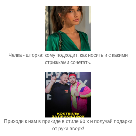
Челка - шторка: кому подходит, как носить и с какими
стрижками сочетать.
Приходи к нам в прикиде в стиле 90 х и получай подарки
от руки вверх!