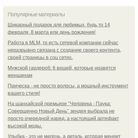
Популярные материалы
Шикарный подарок для любимых, будь то 14
февраля, 8 марта или день рождения!
Работа в MLM, то есть сетевой компании сейчас
неразрывно связана с создание своего контента,
своей страницы в соц сетях.
Мужской гардероб: 6 вещей, которые нравятся
женщинам
Прическа - не просто волосы, а мощный инструмент
вашего стиля!
На шанхайской премьере "Человека - Паука:
Совершенно Новый День" зендея выбрала не
просто очередной наряд, а настоящий артефакт
высокой моды.
Улыбка - это не мелочь, а деталь, которая меняет