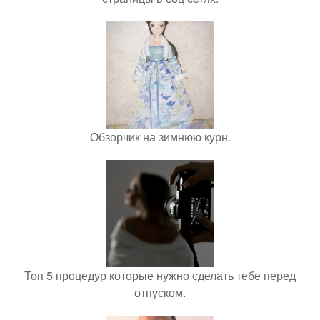
Обзорчик на зимнюю курн.
Топ 5 процедур которые нужно сделать тебе перед
отпуском.