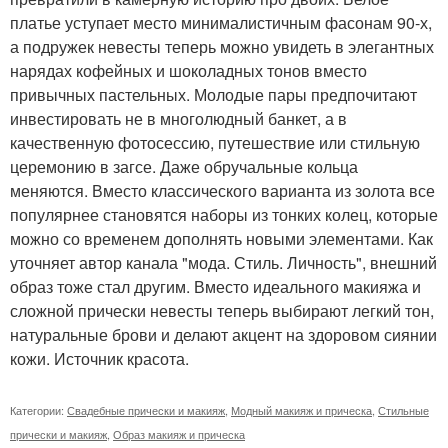
платье уступает место минималистичным фасонам 90-х,
а подружек невесты теперь можно увидеть в элегантных
нарядах кофейных и шоколадных тонов вместо
привычных пастельных. Молодые пары предпочитают
инвестировать не в многолюдный банкет, а в
качественную фотосессию, путешествие или стильную
церемонию в загсе. Даже обручальные кольца
меняются. Вместо классического варианта из золота все
популярнее становятся наборы из тонких колец, которые
можно со временем дополнять новыми элементами. Как
уточняет автор канала "мода. Стиль. Личность", внешний
образ тоже стал другим. Вместо идеального макияжа и
сложной прически невесты теперь выбирают легкий тон,
натуральные брови и делают акцент на здоровом сиянии
кожи. Источник красота.
Категории:
Свадебные прически и макияж
,
Модный макияж и прическа
,
Стильные
прически и макияж
,
Образ макияж и прическа