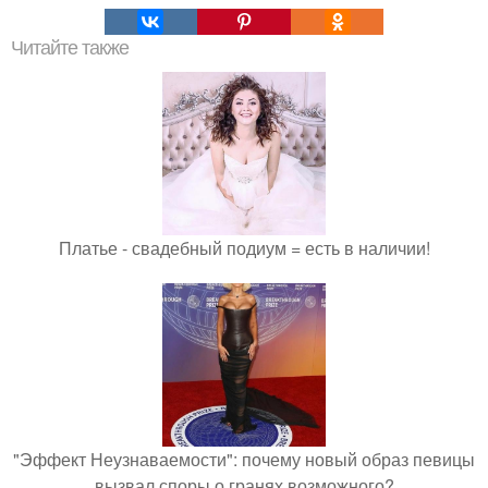
Читайте также
Платье - свадебный подиум = есть в наличии!
"Эффект Неузнаваемости": почему новый образ певицы
вызвал споры о гранях возможного?