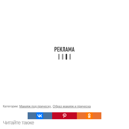
Категории:
Макияж под прическу
,
Образ макияж и прическа
Читайте также