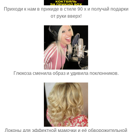
Приходи к нам в прикиде в стиле 90 х и получай подарки
от руки вверх!
Глюкоза сменила образ и удивила поклонников.
Локоны для эффектной мамочки и её обворожительной