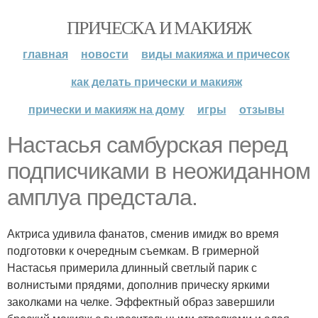
ПРИЧЕСКА И МАКИЯЖ
главная
новости
виды макияжа и причесок
как делать прически и макияж
прически и макияж на дому
игры
отзывы
Настасья самбурская перед
подписчиками в неожиданном
амплуа предстала.
Актриса удивила фанатов, сменив имидж во время
подготовки к очередным съемкам. В гримерной
Настасья примерила длинный светлый парик с
волнистыми прядями, дополнив прическу яркими
заколками на челке. Эффектный образ завершили