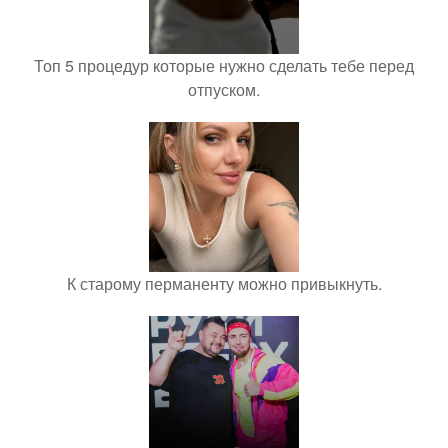
Топ 5 процедур которые нужно сделать тебе перед
отпуском.
К старому перманенту можно привыкнуть.