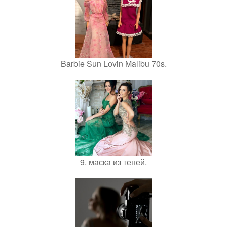
Barbie Sun Lovin Malibu 70s.
9. маска из теней.