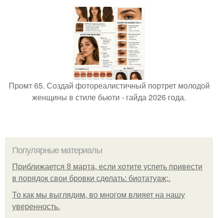
Промт 65. Создай фотореалистичный портрет молодой
женщины в стиле бьюти - гайда 2026 года.
Популярные материалы
Приближается 8 марта, если хотите успеть привести
в порядок свои бровки сделать: биотатуаж;.
То как мы выглядим, во многом влияет на нашу
уверенность.