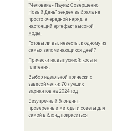
"Человека - Паука: Совершенно
Новый День" зендея выбрала не
просто очередной наряд, а
настоящий артефакт высокой
моды.
Готовы ли вы, невесты, к одному из
самых запоминающихся дней?
Прически на выпускной: косы и
плетения.
Выбор идеальной прически с
завесой челки: 70 лучших
вариантов на 2024 год
Безупречный блондинг:
проверенные методы и советы для
самой в блонд покраситься