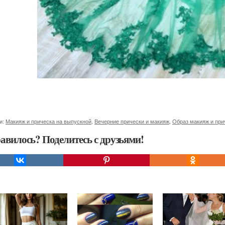
и:
Макияж и прическа на выпускной
,
Вечерние прически и макияж
,
Образ макияж и при
авилось? Поделитесь с друзьями!