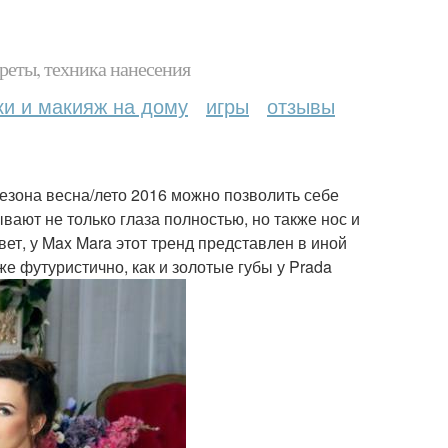
реты, техника нанесения
ки и макияж на дому
игры
отзывы
сезона весна/лето 2016 можно позволить себе
вают не только глаза полностью, но также нос и
ет, у Max Mara этот тренд представлен в иной
же футуристично, как и золотые губы у Prada