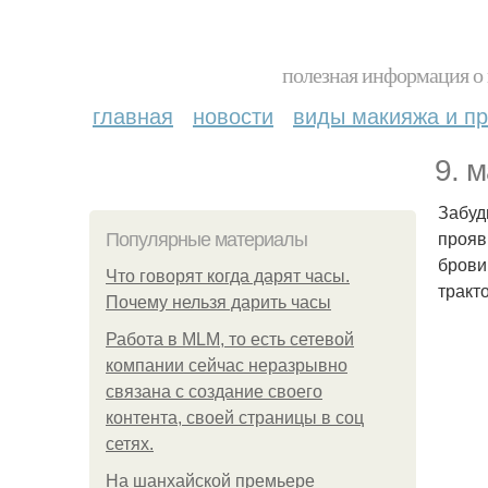
полезная информация о 
главная
новости
виды макияжа и пр
9. 
Забуд
прояв
Популярные материалы
брови
Что говорят когда дарят часы.
тракт
Почему нельзя дарить часы
Работа в MLM, то есть сетевой
компании сейчас неразрывно
связана с создание своего
контента, своей страницы в соц
сетях.
На шанхайской премьере