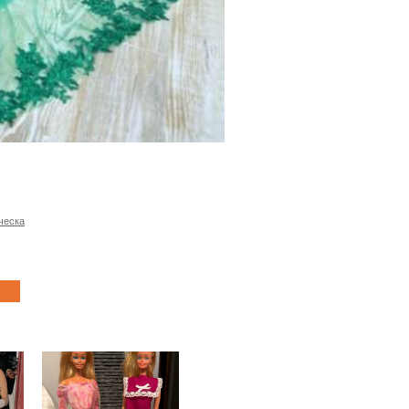
ческа