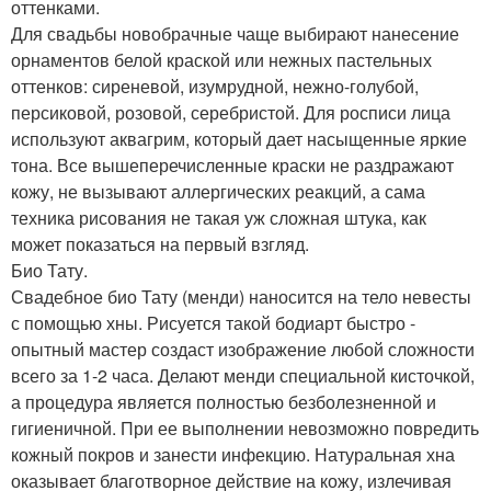
оттенками.
Для свадьбы новобрачные чаще выбирают нанесение
орнаментов белой краской или нежных пастельных
оттенков: сиреневой, изумрудной, нежно-голубой,
персиковой, розовой, серебристой. Для росписи лица
используют аквагрим, который дает насыщенные яркие
тона. Все вышеперечисленные краски не раздражают
кожу, не вызывают аллергических реакций, а сама
техника рисования не такая уж сложная штука, как
может показаться на первый взгляд.
Био Тату.
Свадебное био Тату (менди) наносится на тело невесты
с помощью хны. Рисуется такой бодиарт быстро -
опытный мастер создаст изображение любой сложности
всего за 1-2 часа. Делают менди специальной кисточкой,
а процедура является полностью безболезненной и
гигиеничной. При ее выполнении невозможно повредить
кожный покров и занести инфекцию. Натуральная хна
оказывает благотворное действие на кожу, излечивая