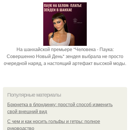
На шанхайской премьере "Человека - Паука:
Совершенно Новый День" зендея выбрала не просто
очередной наряд, а настоящий артефакт высокой моды.
Популярные материалы
Брюнетка в блондинку: простой способ изменить
свой внешний вид
С чем и как носить гольфы и гетры: полное
руководство