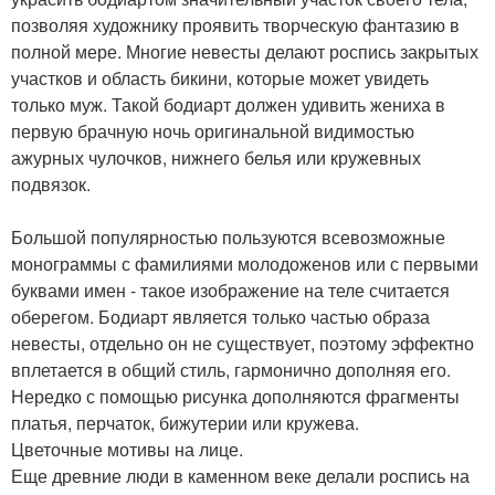
позволяя художнику проявить творческую фантазию в
полной мере. Многие невесты делают роспись закрытых
участков и область бикини, которые может увидеть
только муж. Такой бодиарт должен удивить жениха в
первую брачную ночь оригинальной видимостью
ажурных чулочков, нижнего белья или кружевных
подвязок.
Большой популярностью пользуются всевозможные
монограммы с фамилиями молодоженов или с первыми
буквами имен - такое изображение на теле считается
оберегом. Бодиарт является только частью образа
невесты, отдельно он не существует, поэтому эффектно
вплетается в общий стиль, гармонично дополняя его.
Нередко с помощью рисунка дополняются фрагменты
платья, перчаток, бижутерии или кружева.
Цветочные мотивы на лице.
Еще древние люди в каменном веке делали роспись на