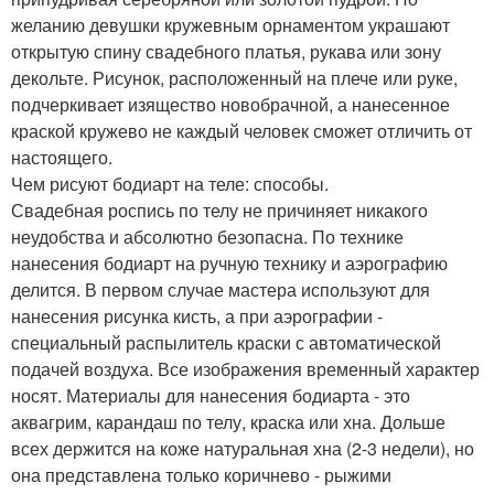
желанию девушки кружевным орнаментом украшают
открытую спину свадебного платья, рукава или зону
декольте. Рисунок, расположенный на плече или руке,
подчеркивает изящество новобрачной, а нанесенное
краской кружево не каждый человек сможет отличить от
настоящего.
Чем рисуют бодиарт на теле: способы.
Свадебная роспись по телу не причиняет никакого
неудобства и абсолютно безопасна. По технике
нанесения бодиарт на ручную технику и аэрографию
делится. В первом случае мастера используют для
нанесения рисунка кисть, а при аэрографии -
специальный распылитель краски с автоматической
подачей воздуха. Все изображения временный характер
носят. Материалы для нанесения бодиарта - это
аквагрим, карандаш по телу, краска или хна. Дольше
всех держится на коже натуральная хна (2-3 недели), но
она представлена только коричнево - рыжими