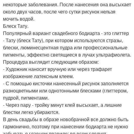
некоторые заболевания. После нанесения она высыхает
около двух часов, после чего сутки рисунок нельзя
мочить водой.
Блеск Тату.
Популярный вариант свадебного бодиарта - это глиттер
- Тату (блеск Тату), при котором используются стразы,
блески, люминесцентная пудра или профессиональные
пигменты, эффектно светящиеся в лучах ультрафиолета.
Процедура выглядит следующим образом:
- Художник наносит вручную или через трафарет
изображение латексным клеем.
- С помощью кисточки нанесенный рисунок заполняется
разноцветными или однотонными блесками (глиттером,
пудрой, пигментами.
- Через пару - тройку минут клей высыхает, а лишние
блестки легко убираются.
В день свадьбы в образе новобрачной все должно быть
гармонично, поэтому при нанесении бодиарта не нужно
забывать о главном правиле: во всем следует