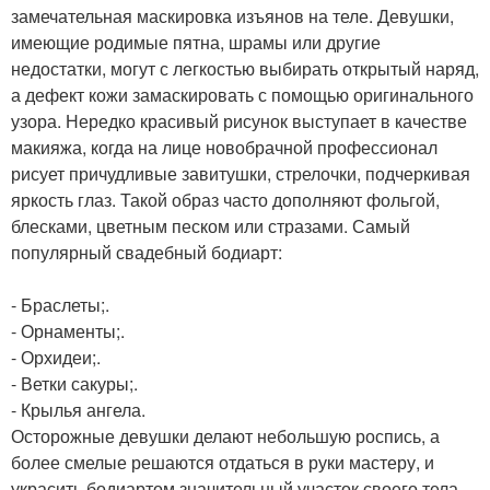
замечательная маскировка изъянов на теле. Девушки,
имеющие родимые пятна, шрамы или другие
недостатки, могут с легкостью выбирать открытый наряд,
а дефект кожи замаскировать с помощью оригинального
узора. Нередко красивый рисунок выступает в качестве
макияжа, когда на лице новобрачной профессионал
рисует причудливые завитушки, стрелочки, подчеркивая
яркость глаз. Такой образ часто дополняют фольгой,
блесками, цветным песком или стразами. Самый
популярный свадебный бодиарт:
- Браслеты;.
- Орнаменты;.
- Орхидеи;.
- Ветки сакуры;.
- Крылья ангела.
Осторожные девушки делают небольшую роспись, а
более смелые решаются отдаться в руки мастеру, и
украсить бодиартом значительный участок своего тела,