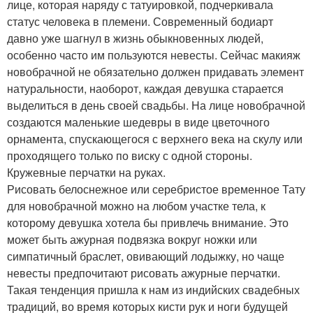
лице, которая наряду с татуировкой, подчеркивала
статус человека в племени. Современный бодиарт
давно уже шагнул в жизнь обыкновенных людей,
особенно часто им пользуются невесты. Сейчас макияж
новобрачной не обязательно должен придавать элемент
натуральности, наоборот, каждая девушка старается
выделиться в день своей свадьбы. На лице новобрачной
создаются маленькие шедевры в виде цветочного
орнамента, спускающегося с верхнего века на скулу или
проходящего только по виску с одной стороны.
Кружевные перчатки на руках.
Рисовать белоснежное или серебристое временное Тату
для новобрачной можно на любом участке тела, к
которому девушка хотела бы привлечь внимание. Это
может быть ажурная подвязка вокруг ножки или
симпатичный браслет, овивающий лодыжку, но чаще
невесты предпочитают рисовать ажурные перчатки.
Такая тенденция пришла к нам из индийских свадебных
традиций, во время которых кисти рук и ноги будущей