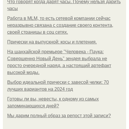
Что говорят когда дарят часы. Почему нельзя дарить
часы
Работа в MLM, то есть сетевой компании сейчас
неразрывно связана с создание своего контента,
своей страницы в соц сетях.
Прически на выпускной: косы и плетения.
На шанхайской премьере "Человека - Паука:
Совершенно Новый День" зендея выбрала не
просто очередной наряд, а настоящий артефакт
высокой моды.
Выбор идеальной прически с завесой челки: 70
лучших вариантов на 2024 год
Готовы ли вы, невесты, к одному из самых
запоминающихся дней?
Мы дарим полный образ за репост этой записи?