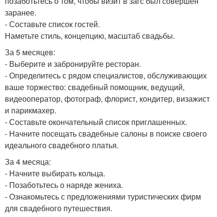
позаботьтесь о том, чтобы визит в загс был совершен
заранее.
- Составьте список гостей.
Наметьте стиль, концепцию, масштаб свадьбы.
За 5 месяцев:
- Выберите и забронируйте ресторан.
- Определитесь с рядом специалистов, обслуживающих
ваше торжество: свадебный помощник, ведущий,
видеооператор, фотограф, флорист, кондитер, визажист
и парикмахер.
- Составьте окончательный список приглашенных.
- Начните посещать свадебные салоны в поиске своего
идеального свадебного платья.
За 4 месяца:
- Начните выбирать кольца.
- Позаботьтесь о наряде жениха.
- Ознакомьтесь с предложениями туристических фирм
для свадебного путешествия.