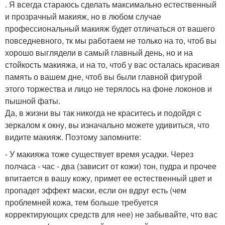
. Я всегда стараюсь сделать максимально естественный
и прозрачный макияж, но в любом случае
профессиональный макияж будет отличаться от вашего
повседневного, тк мы работаем не только на то, чтоб вы
хорошо выглядели в самый главный день, но и на
стойкость макияжа, и на то, чтоб у вас осталась красивая
память о вашем дне, чтоб вы были главной фигурой
этого торжества и лицо не терялось на фоне локонов и
пышной фаты.
Да, в жизни вы так никогда не краситесь и подойдя с
зеркалом к окну, вы изначально можете удивиться, что
видите макияж. Поэтому запомните:
- У макияжа тоже существует время усадки. Через
полчаса - час - два (зависит от кожи) тон, пудра и прочее
впитается в вашу кожу, примет ее естественный цвет и
пропадет эффект маски, если он вдруг есть (чем
проблемней кожа, тем больше требуется
корректирующих средств для нее) не забывайте, что вас