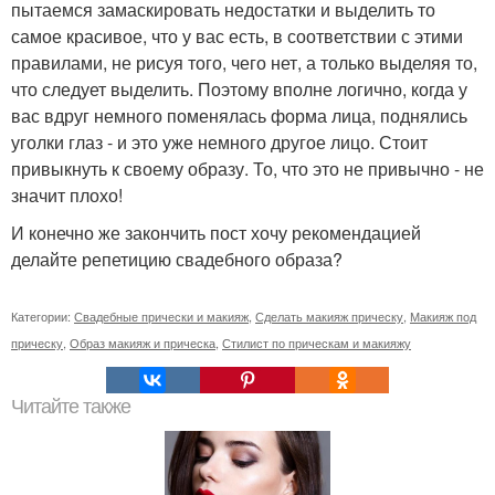
пытаемся замаскировать недостатки и выделить то
самое красивое, что у вас есть, в соответствии с этими
правилами, не рисуя того, чего нет, а только выделяя то,
что следует выделить. Поэтому вполне логично, когда у
вас вдруг немного поменялась форма лица, поднялись
уголки глаз - и это уже немного другое лицо. Стоит
привыкнуть к своему образу. То, что это не привычно - не
значит плохо!
И конечно же закончить пост хочу рекомендацией
делайте репетицию свадебного образа?
Категории:
Свадебные прически и макияж
,
Сделать макияж прическу
,
Макияж под
прическу
,
Образ макияж и прическа
,
Стилист по прическам и макияжу
Читайте также