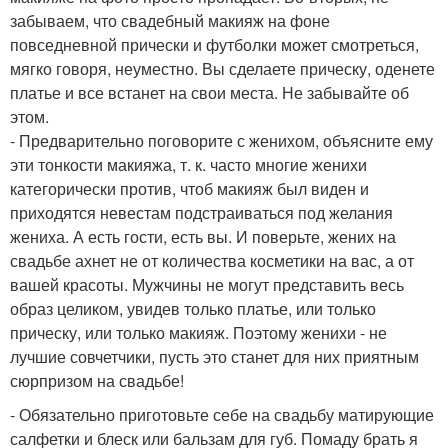
забываем, что свадебный макияж на фоне
повседневной прически и футболки может смотреться,
мягко говоря, неуместно. Вы сделаете прическу, оденете
платье и все встанет на свои места. Не забывайте об
этом.
- Предварительно поговорите с женихом, объясните ему
эти тонкости макияжа, т. к. часто многие женихи
категорически против, чтоб макияж был виден и
приходятся невестам подстраиваться под желания
жениха. А есть гости, есть вы. И поверьте, жених на
свадьбе ахнет не от количества косметики на вас, а от
вашей красоты. Мужчины не могут представить весь
образ целиком, увидев только платье, или только
прическу, или только макияж. Поэтому женихи - не
лучшие совчетчики, пусть это станет для них приятным
сюрпризом на свадьбе!
- Обязательно приготовьте себе на свадьбу матирующие
салфетки и блеск или бальзам для губ. Помаду брать я