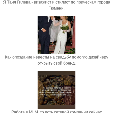
Я Таня Гилева - визажист и стилист по прическам города
Тюмени.
Как опоздание невесты на свадьбу помогло дизайнеру
открыть свой бренд.
Работа в MLM, то есть сетевой компании сейчас